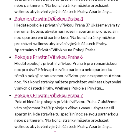
nebo partnerem. *Na konci stránky můžete procházet
wellness ubytování v jiných částech Prahy. Apartmány…
Pokoje s Privátní Vířivkou Praha 3
Hledáte pokoje s privátní vířivkou Praha 3? Ukážeme vám ty
nejromantičtější, abyste našli ideální apartmán pro speciální
noc s partnerem či partnerkou. *Na konci stránky můžete
procházet wellness ubytování v jiných částech Prahy.
Apartmány s Privátní Vířivkou na Pokoji Praha…
Pokoje s Privátní Vířivkou Praha 6
Hledáte pokoj s privátní vířivkou Praha 6 pro romantickou
noc pro dva? Překvapte svého partnera nebo partnerku
těmito pokoji se soukromou vířivkou pro nezapomenutelnou
noc. *Na konci stránky můžete procházet wellness ubytování
v jiných částech Prahy. Wellness Pokoje s Privátní…
Pokoje s Privátní Vířivkou Praha 7
Pokud hledáte pokoje s privátní vířivkou Praha 7 ukážeme
vám nejromantičtější pokoje s vířivou vanou, abyste našli
apartmán, kde strávíte tu speciální noc se svou partnerkou
nebo partnerem. *Na konci stránky můžete procházet
wellness ubytování v jiných částech Prahy. Apartmány…