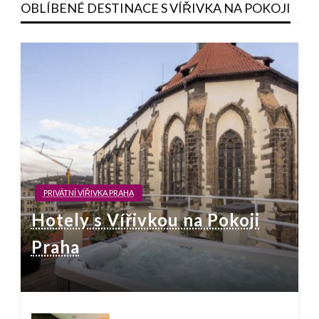
OBLÍBENÉ DESTINACE S VÍŘIVKA NA POKOJI
PRIVÁTNÍ VÍŘIVKA PRAHA
Hotely s Vířivkou na Pokoji
Praha