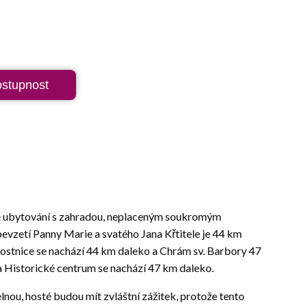
ostupnost
je ubytování s zahradou, neplaceným soukromým
evzetí Panny Marie a svatého Jana Křtitele je 44 km
Kostnice se nachází 44 km daleko a Chrám sv. Barbory 47
 a Historické centrum se nachází 47 km daleko.
nou, hosté budou mít zvláštní zážitek, protože tento