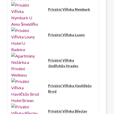
Privátní Vířivka Nymburk
Privátní Vířivka Louny
Privátní Vířivka
Jindřichův Hradec
Privátní Vířivka Havlíčkův
Brod
Privátní Vířivka Břeclav