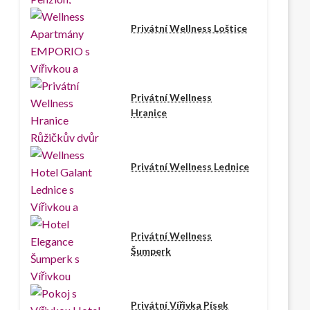
Privátní Wellness Loštice
Privátní Wellness
Hranice
Privátní Wellness Lednice
Privátní Wellness
Šumperk
Privátní Vířivka Písek