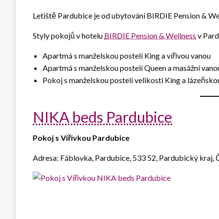
Letiště Pardubice je od ubytování BIRDIE Pension & We
Styly pokojů v hotelu
BIRDIE Pension & Wellness
v Pard
Apartmá s manželskou postelí King a vířivou vanou
Apartmá s manželskou postelí Queen a masážní vano
Pokoj s manželskou postelí velikosti King a lázeňsk
NIKA beds Pardubice
Pokoj s Vířivkou Pardubice
Adresa: Fáblovka, Pardubice, 533 52, Pardubický kraj,