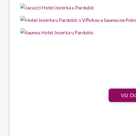
Viz D