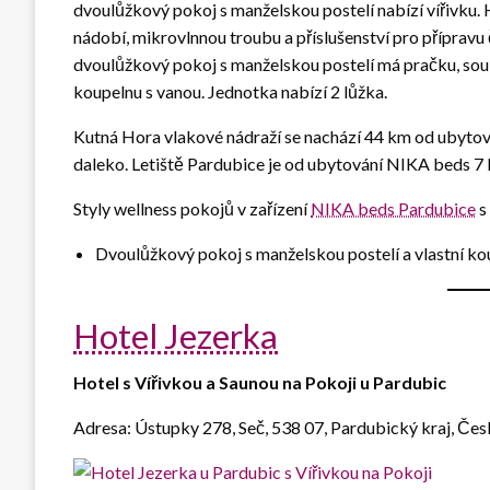
dvoulůžkový pokoj s manželskou postelí nabízí vířivku
nádobí, mikrovlnnou troubu a příslušenství pro přípravu 
dvoulůžkový pokoj s manželskou postelí má pračku, sou
koupelnu s vanou. Jednotka nabízí 2 lůžka.
Kutná Hora vlakové nádraží se nachází 44 km od ubyto
daleko. Letiště Pardubice je od ubytování NIKA beds 7
Styly wellness pokojů v zařízení
NIKA beds Pardubice
s 
Dvoulůžkový pokoj s manželskou postelí a vlastní k
Hotel Jezerka
Hotel s Vířivkou a Saunou na Pokoji u Pardubic
Adresa: Ústupky 278, Seč, 538 07, Pardubický kraj, Čes