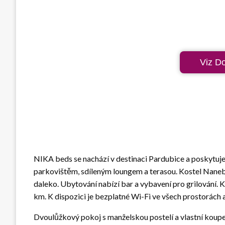
Viz D
NIKA beds se nachází v destinaci Pardubice a poskytu
parkovištěm, sdíleným loungem a terasou. Kostel Naneb
daleko. Ubytování nabízí bar a vybavení pro grilování. 
km. K dispozici je bezplatné Wi-Fi ve všech prostorách
Dvoulůžkový pokoj s manželskou postelí a vlastní koupel