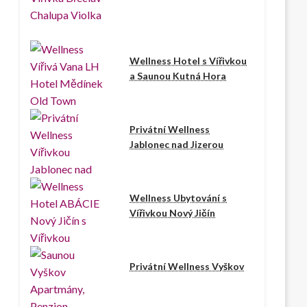
Wellness Hotel s Vířivkou
a Saunou Kutná Hora
Privátní Wellness
Jablonec nad Jizerou
Wellness Ubytování s
Vířivkou Nový Jičín
Privátní Wellness Vyškov