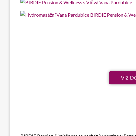
Viz D
BIRDIE Pension & Wellness se nachází v destinaci Pardu