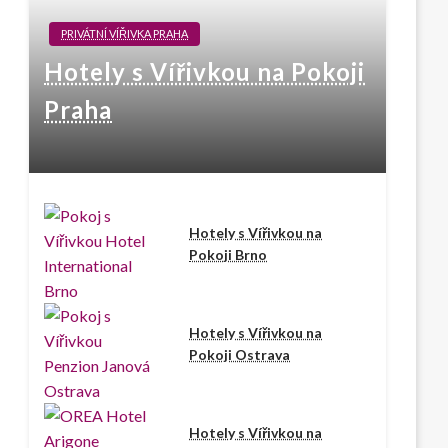
PRIVÁTNÍ VÍŘIVKA PRAHA
Hotely s Vířivkou na Pokoji
Praha
Hotely s Vířivkou na
Pokoji Brno
Hotely s Vířivkou na
Pokoji Ostrava
Hotely s Vířivkou na