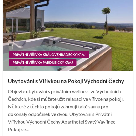
PRIVÁTNÍ VÍŘIVKA KRÁLOVÉHRADECKÝ KRAJ
PRIVÁTNÍ VÍŘIVKA PARDUBICKÝ KRAJ
Ubytování s Vířivkou na Pokoji Východní Čechy
Objevte ubytování s privátním wellness ve Východních
Čechách, kde si můžete užít relaxaci ve vířivce na pokoji.
Některé z těchto pokojů zahrnují také saunu pro
dokonalý odpočinek ve dvou. Ubytování s Privátní
Vířivkou Východní Čechy Aparthotel Svatý Vavřinec
Pokoj se…