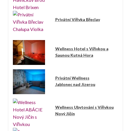
Privátní Vířivka Břeclav
Wellness Hotel s Vířivkou a
Saunou Kutná Hora
Privátní Wellness
Jablonec nad Jizerou
Wellness Ubytování s Vířivkou
Nový Jičín