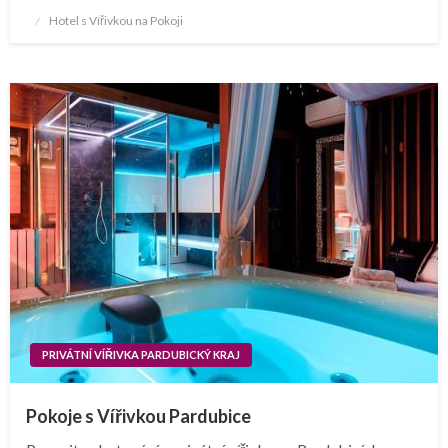
Posted
Hotel s Vířivkou na Pokoji
on
PRIVÁTNÍ VÍŘIVKA PARDUBICKÝ KRAJ
Pokoje s Vířivkou Pardubice