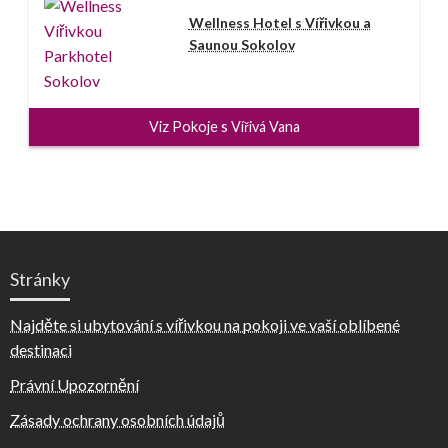
Wellness Hotel s Vířivkou a
Saunou Sokolov
Viz Pokoje s Vířivá Vana
Stránky
Najděte si ubytování s vířivkou na pokoji ve vaší oblíbené
destinaci
Právní Upozornění
Zásady ochrany osobních údajů