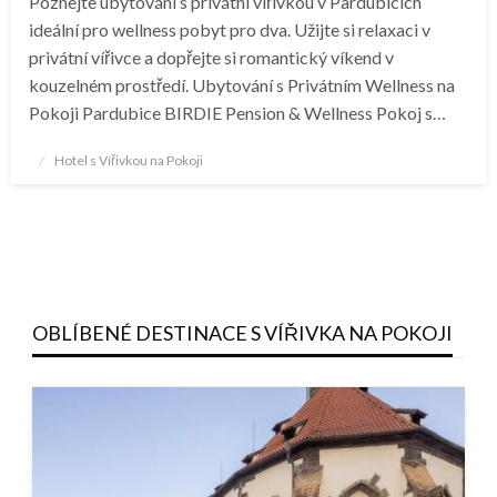
Poznejte ubytování s privátní vířivkou v Pardubicích
ideální pro wellness pobyt pro dva. Užijte si relaxaci v
privátní vířivce a dopřejte si romantický víkend v
kouzelném prostředí. Ubytování s Privátním Wellness na
Pokoji Pardubice BIRDIE Pension & Wellness Pokoj s…
Posted
Hotel s Vířivkou na Pokoji
on
OBLÍBENÉ DESTINACE S VÍŘIVKA NA POKOJI