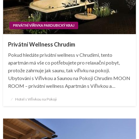
PRIVÁTNÍ VÍŘIVKA PARDUBICKÝ KRAJ
Privátní Wellness Chrudim
Pokud hledáte privátní wellness v Chrudimi, tento
apartmán má vše co potřebujete pro relaxační pobyt,
protože zahrnuje jak saunu, tak vířivku na pokoji.
Ubytování s Vířivkou a Saunou na Pokoji Chrudim MOON
ROOM – privátní wellness Apartmán s Vířivkou a…
Posted
Hotel s Vířivkou na Pokoji
on