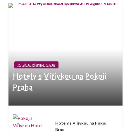
PRIVÁTNÍ VÍŘIVKA PRAHA
Hotely s Vířivkou na Pokoji
Praha
Hotely s Vířivkou na Pokoji
Brno