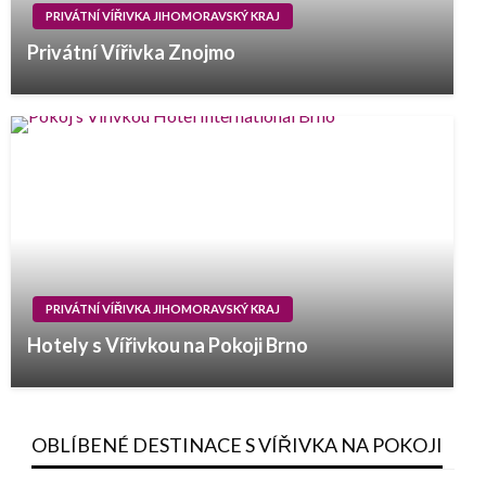
PRIVÁTNÍ VÍŘIVKA JIHOMORAVSKÝ KRAJ
Privátní Vířivka Znojmo
PRIVÁTNÍ VÍŘIVKA JIHOMORAVSKÝ KRAJ
Hotely s Vířivkou na Pokoji Brno
OBLÍBENÉ DESTINACE S VÍŘIVKA NA POKOJI