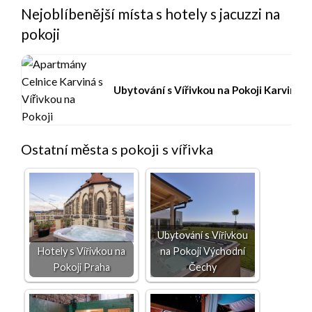
Nejoblíbenější místa s hotely s jacuzzi na
pokoji
Ubytování s Vířivkou na Pokoji Karviná
Ostatní města s pokoji s vířivka
Ubytování s Vířivkou
Hotely s Vířivkou na
na Pokoji Východní
Pokoji Praha
Čechy