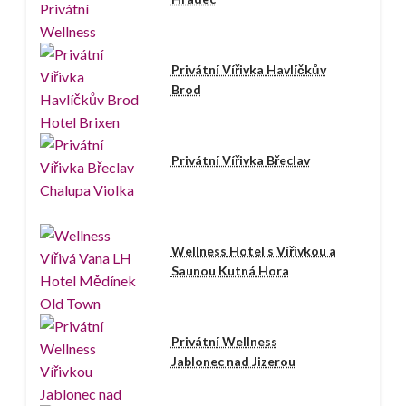
Privátní Vířivka Havlíčkův
Brod
Privátní Vířivka Břeclav
Wellness Hotel s Vířivkou a
Saunou Kutná Hora
Privátní Wellness
Jablonec nad Jizerou