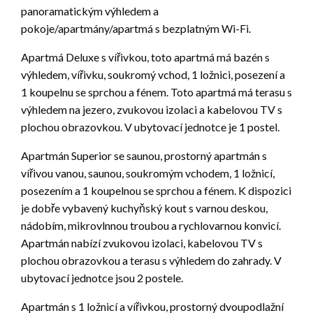
panoramatickým výhledem a
pokoje/apartmány/apartmá s bezplatným Wi-Fi.
Apartmá Deluxe s vířivkou, toto apartmá má bazén s
výhledem, vířivku, soukromý vchod, 1 ložnici, posezení a
1 koupelnu se sprchou a fénem. Toto apartmá má terasu s
výhledem na jezero, zvukovou izolaci a kabelovou TV s
plochou obrazovkou. V ubytovací jednotce je 1 postel.
Apartmán Superior se saunou, prostorný apartmán s
vířivou vanou, saunou, soukromým vchodem, 1 ložnicí,
posezením a 1 koupelnou se sprchou a fénem. K dispozici
je dobře vybavený kuchyňský kout s varnou deskou,
nádobím, mikrovlnnou troubou a rychlovarnou konvicí.
Apartmán nabízí zvukovou izolaci, kabelovou TV s
plochou obrazovkou a terasu s výhledem do zahrady. V
ubytovací jednotce jsou 2 postele.
Apartmán s 1 ložnicí a vířivkou, prostorný dvoupodlažní