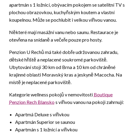
apartmán s 1 ložnicí, obývacím pokojem se satelitní TV s
plochou obrazovkou, kuchyňským koutem a vlastní
koupelnou. Může se pochlubit i velkou vířivou vanou.
Některé mají masážní vanu nebo saunu. Restaurace je
otevřena na snídaně a večeře pouze pro hosty.
Penzion U Rechů má také dobře udržovanou zahradu,
dětské hřiště a neplacené soukromé parkoviště.
Ubytování stojí 30 km od Brna a 10 km od chráněné
krajinné oblasti Moravský kras a jeskyně Macocha. Na
místě je neplacené parkoviště.
Kategorie wellness pokojů v nemovitosti
Boutique
Penzion Rech Blansko
s vířivou vanou na pokoji zahrnují:
Apartmá Deluxe s vířivkou
Apartmán Superior se saunou
Apartmán s 1 ložnicí a vířivkou