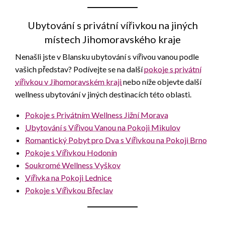
Ubytování s privátní vířivkou na jiných
místech Jihomoravského kraje
Nenašli jste v Blansku ubytování s vířivou vanou podle
vašich představ? Podívejte se na další
pokoje s privátní
vířivkou v Jihomoravském kraji
nebo níže objevte další
wellness ubytování v jiných destinacích této oblasti.
Pokoje s Privátním Wellness Jižní Morava
Ubytování s Vířivou Vanou na Pokoji Mikulov
Romantický Pobyt pro Dva s Vířivkou na Pokoji Brno
Pokoje s Vířivkou Hodonín
Soukromé Wellness Vyškov
Vířivka na Pokoji Lednice
Pokoje s Vířivkou Břeclav