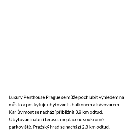
Luxury Penthouse Prague se může pochlubit výhledem na
město a poskytuje ubytování s balkonem a kávovarem.
Karlův most se nachází přibližně 3,8 km odtud.
Ubytování nabízí terasu a neplacené soukromé
parkoviště. Pražský hrad se nachází 2,8 km odtud.