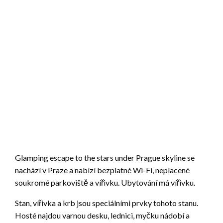
Glamping escape to the stars under Prague skyline se
nachází v Praze a nabízí bezplatné Wi-Fi, neplacené
soukromé parkoviště a vířivku. Ubytování má vířivku.
Stan, vířivka a krb jsou speciálními prvky tohoto stanu.
Hosté najdou varnou desku, lednici, myčku nádobí a