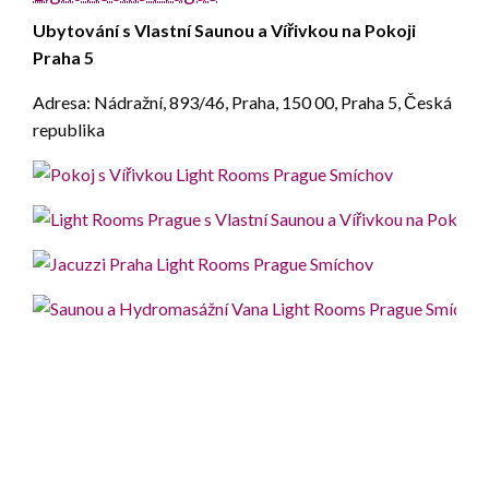
Ubytování s Vlastní Saunou a Vířivkou na Pokoji
Praha 5
Adresa: Nádražní, 893/46, Praha, 150 00, Praha 5, Česká
republika