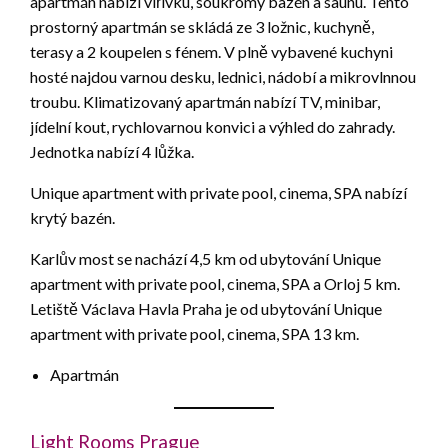
apartmán nabízí vířivku, soukromý bazén a saunu. Tento
prostorný apartmán se skládá ze 3 ložnic, kuchyně,
terasy a 2 koupelen s fénem. V plně vybavené kuchyni
hosté najdou varnou desku, lednici, nádobí a mikrovlnnou
troubu. Klimatizovaný apartmán nabízí TV, minibar,
jídelní kout, rychlovarnou konvici a výhled do zahrady.
Jednotka nabízí 4 lůžka.
Unique apartment with private pool, cinema, SPA nabízí
krytý bazén.
Karlův most se nachází 4,5 km od ubytování Unique
apartment with private pool, cinema, SPA a Orloj 5 km.
Letiště Václava Havla Praha je od ubytování Unique
apartment with private pool, cinema, SPA 13 km.
Apartmán
Light Rooms Prague