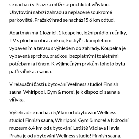
se nachází v Praze a může se pochlubit vířivkou.
Ubytování nabízí zahradu a neplacené soukromé
parkoviště. Pražský hrad se nachází 5,6 km odtud.
Apartmán má 1 ložnici, 1 koupelnu, ložní prádlo, ručníky,
TV s plochou obrazovkou, kuchyň s kompletním
vybavením a terasu s výhledem do zahrady. Koupelna je
vybavená sprchou, pračkou, bezplatnými toaletními
potřebami a fénem. K výjimečným prvkům tohoto bytu
patří vířivka a sauna.
V relaxační části ubytování Wellness studio! Finnish
sauna, Whirlpool, Gym & more! je k dispozici sauna a
vířivka.
Vyšehrad se nachází 5,9 km od ubytování Wellness
studio! Finnish sauna, Whirlpool, Gym & more! a Národní
muzeum 6,4 km od ubytování. Letiště Václava Havla
Praha je od ubytování Wellness studio! Finnish sauna,