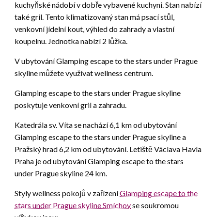
kuchyňské nádobí v dobře vybavené kuchyni. Stan nabízí
také gril. Tento klimatizovaný stan má psací stůl,
venkovní jídelní kout, výhled do zahrady a vlastní
koupelnu. Jednotka nabízí 2 lůžka.
V ubytování Glamping escape to the stars under Prague
skyline můžete využívat wellness centrum.
Glamping escape to the stars under Prague skyline
poskytuje venkovní gril a zahradu.
Katedrála sv. Víta se nachází 6,1 km od ubytování
Glamping escape to the stars under Prague skyline a
Pražský hrad 6,2 km od ubytování. Letiště Václava Havla
Praha je od ubytování Glamping escape to the stars
under Prague skyline 24 km.
Styly wellness pokojů v zařízení
Glamping escape to the
stars under Prague skyline Smíchov
se soukromou