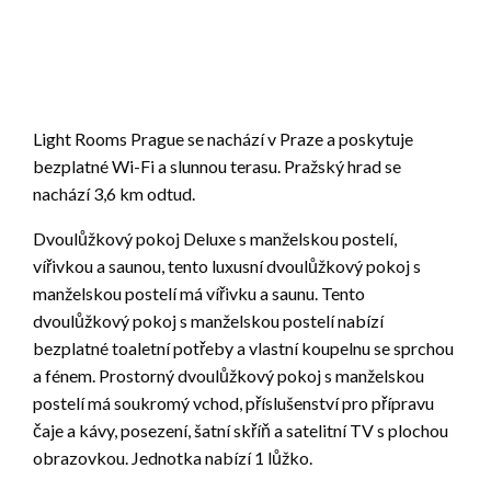
Light Rooms Prague se nachází v Praze a poskytuje
bezplatné Wi-Fi a slunnou terasu. Pražský hrad se
nachází 3,6 km odtud.
Dvoulůžkový pokoj Deluxe s manželskou postelí,
vířivkou a saunou, tento luxusní dvoulůžkový pokoj s
manželskou postelí má vířivku a saunu. Tento
dvoulůžkový pokoj s manželskou postelí nabízí
bezplatné toaletní potřeby a vlastní koupelnu se sprchou
a fénem. Prostorný dvoulůžkový pokoj s manželskou
postelí má soukromý vchod, příslušenství pro přípravu
čaje a kávy, posezení, šatní skříň a satelitní TV s plochou
obrazovkou. Jednotka nabízí 1 lůžko.