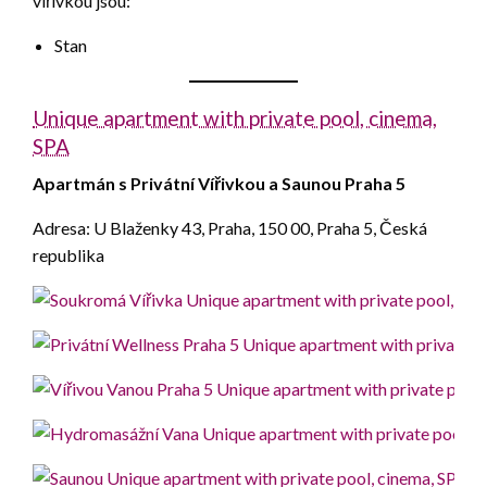
vířivkou jsou:
Stan
Unique apartment with private pool, cinema,
SPA
Apartmán s Privátní Vířivkou a Saunou Praha 5
Adresa: U Blaženky 43, Praha, 150 00, Praha 5, Česká
republika