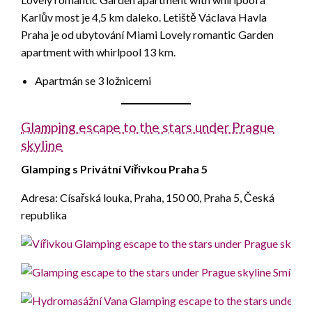
Karlův most je 4,5 km daleko. Letiště Václava Havla
Praha je od ubytování Miami Lovely romantic Garden
apartment with whirlpool 13 km.
Apartmán se 3 ložnicemi
Glamping escape to the stars under Prague
skyline
Glamping s Privátní Vířivkou Praha 5
Adresa: Císařská louka, Praha, 150 00, Praha 5, Česká
republika