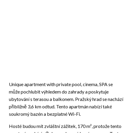
Unique apartment with private pool, cinema, SPA se
může pochlubit výhledem do zahrady a poskytuje
ubytování s terasou a balkonem. Pražský hrad se nachází
přibližně 3,6 km odtud. Tento apartmán nabízí také
soukromý bazén a bezplatné Wi-Fi.
Hosté budou mít zvláštní zážitek, 170 m², protože tento