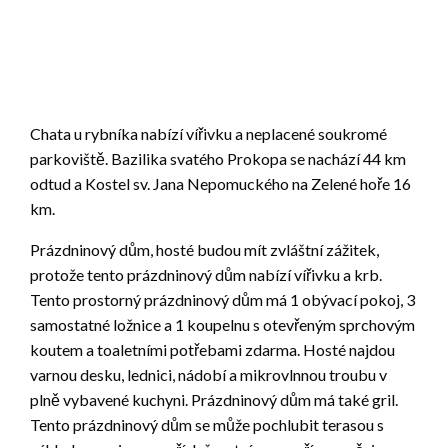
Chata u rybníka nabízí vířivku a neplacené soukromé
parkoviště. Bazilika svatého Prokopa se nachází 44 km
odtud a Kostel sv. Jana Nepomuckého na Zelené hoře 16
km.
Prázdninový dům, hosté budou mít zvláštní zážitek,
protože tento prázdninový dům nabízí vířivku a krb.
Tento prostorný prázdninový dům má 1 obývací pokoj, 3
samostatné ložnice a 1 koupelnu s otevřeným sprchovým
koutem a toaletními potřebami zdarma. Hosté najdou
varnou desku, lednici, nádobí a mikrovlnnou troubu v
plně vybavené kuchyni. Prázdninový dům má také gril.
Tento prázdninový dům se může pochlubit terasou s