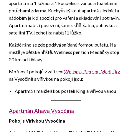
apartmá má 1 ložnici a 1 koupelnu s vanou a toaletními
potřebami zdarma. Kuchyňský kout apartmá s lednicí a
nádobím je k dispozici pro vaření a skladování potravin.
Apartmá nabízí posezení, šatní skříň, šatnu, pohovku a
satelitní TV. Jednotka nabízí 1 lůžko.
Každé ráno se zde podává snídaně formou bufetu. Na
místě je dětské hřiště. Wellness penzion Medličky stojí
20 km od Jihlavy.
Možnosti pokojů v zařízení
Wellness Penzion Medličky
na Vysočině s vířivkou na pokoji jsou:
Apartmá s manželskou postelí King a vířivou vanou
Apartmán Ahava Vysočina
Pokoj s Vířivkou Vysočina