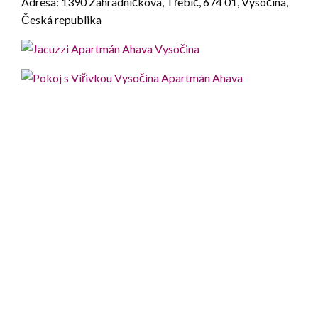
Adresa: 1390 Zahradníčkova, Třebíč, 674 01, Vysočina,
Česká republika