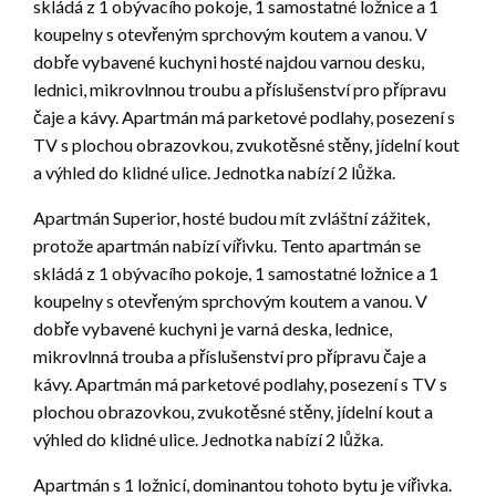
skládá z 1 obývacího pokoje, 1 samostatné ložnice a 1
koupelny s otevřeným sprchovým koutem a vanou. V
dobře vybavené kuchyni hosté najdou varnou desku,
lednici, mikrovlnnou troubu a příslušenství pro přípravu
čaje a kávy. Apartmán má parketové podlahy, posezení s
TV s plochou obrazovkou, zvukotěsné stěny, jídelní kout
a výhled do klidné ulice. Jednotka nabízí 2 lůžka.
Apartmán Superior, hosté budou mít zvláštní zážitek,
protože apartmán nabízí vířivku. Tento apartmán se
skládá z 1 obývacího pokoje, 1 samostatné ložnice a 1
koupelny s otevřeným sprchovým koutem a vanou. V
dobře vybavené kuchyni je varná deska, lednice,
mikrovlnná trouba a příslušenství pro přípravu čaje a
kávy. Apartmán má parketové podlahy, posezení s TV s
plochou obrazovkou, zvukotěsné stěny, jídelní kout a
výhled do klidné ulice. Jednotka nabízí 2 lůžka.
Apartmán s 1 ložnicí, dominantou tohoto bytu je vířivka.