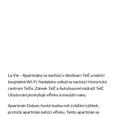
La Vie – Apartmány se nachází v destinaci Telč a nabízí
bezplatné Wi-Fi. Nedaleko odtud se nachází Historické
centrum Telče, Zámek Telč a Autobusové nádraží Telč.
Ubytování poskytuje vířivku a masážní vanu.
Apartmán Deluxe, hosté budou mít zvláštní zážitek,
protože apartmán nabízí vířivku. Tento apartmán se