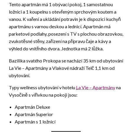
Tento apartmán má 1 obývací pokoj, 1 samostatnou
ložnici a 1 koupelnu s otevřeným sprchovým koutem a
vanou. K vaření a ukládání potravin je k dispozici kuchyň
apartmánu s varnou deskou a lednicí. Apartmán má
parketové podlahy, posezení s TV s plochou obrazovkou,
zvukotěsné stěny, zařízení na přípravu čaje a kávy a
výhled do vnitřního dvora. Jednotka má 2 lůžka.
Bazilika svatého Prokopa se nachází 35 km od ubytování
La Vie – Apartmány a Vlakové nádraží Telč 1,1 km od
ubytování.
Typy wellness ubytování v hotelu
La Vie – Apartmány
na
Vysočině s vířivkou na pokoji jsou:
Apartmán Deluxe
Apartmán Superior
Apartmán s 1 ložnicí