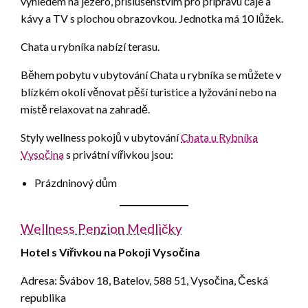
výhledem na jezero, příslušenstvím pro přípravu čaje a
kávy a TV s plochou obrazovkou. Jednotka má 10 lůžek.
Chata u rybníka nabízí terasu.
Během pobytu v ubytování Chata u rybníka se můžete v
blízkém okolí věnovat pěší turistice a lyžování nebo na
místě relaxovat na zahradě.
Styly wellness pokojů v ubytování
Chata u Rybníka
Vysočina
s privátní vířivkou jsou:
Prázdninový dům
Wellness Penzion Medličky
Hotel s Vířivkou na Pokoji Vysočina
Adresa: Švábov 18, Batelov, 588 51, Vysočina, Česká
republika