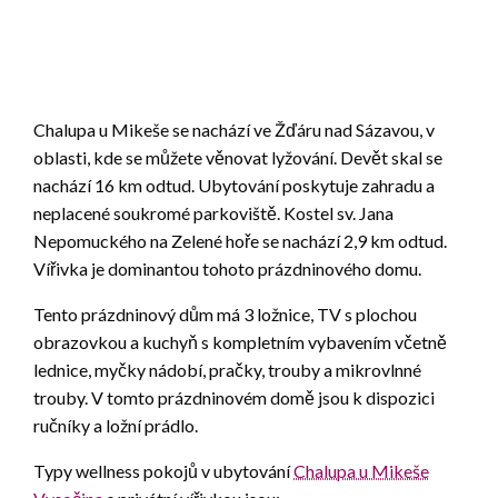
Chalupa u Mikeše se nachází ve Žďáru nad Sázavou, v
oblasti, kde se můžete věnovat lyžování. Devět skal se
nachází 16 km odtud. Ubytování poskytuje zahradu a
neplacené soukromé parkoviště. Kostel sv. Jana
Nepomuckého na Zelené hoře se nachází 2,9 km odtud.
Vířivka je dominantou tohoto prázdninového domu.
Tento prázdninový dům má 3 ložnice, TV s plochou
obrazovkou a kuchyň s kompletním vybavením včetně
lednice, myčky nádobí, pračky, trouby a mikrovlnné
trouby. V tomto prázdninovém domě jsou k dispozici
ručníky a ložní prádlo.
Typy wellness pokojů v ubytování
Chalupa u Mikeše