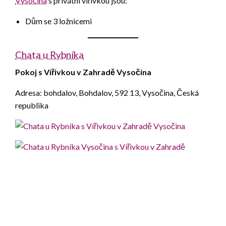
Vysočina
s privátní vířivkou jsou:
Dům se 3 ložnicemi
Chata u Rybníka
Pokoj s Vířivkou v Zahradě Vysočina
Adresa: bohdalov, Bohdalov, 592 13, Vysočina, Česká
republika