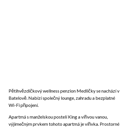
Pětihvězdičkový wellness penzion Medličky se nachází v
Batelově. Nabízí společný lounge, zahradu a bezplatné
Wi-Fi připojení.
Apartmá s manželskou postelí King a vířivou vanou,
výjimečným prvkem tohoto apartmá je vířivka. Prostorné