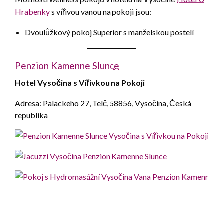
Hrabenky
s vířivou vanou na pokoji jsou:
Dvoulůžkový pokoj Superior s manželskou postelí
Penzion Kamenne Slunce
Hotel Vysočina s Vířivkou na Pokoji
Adresa: Palackeho 27, Telč, 58856, Vysočina, Česká
republika