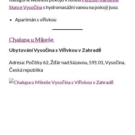
Slunce Vysočina
s hydromasážní vanou na pokoji jsou:
Apartmán s vířivkou
Chalupa u Mikeše
Ubytování Vysočina s Vířivkou v Zahradě
Adresa: Počítky 62, Žďár nad Sázavou, 591 01, Vysočina,
Česká republika