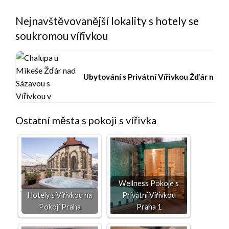
Nejnavštěvovanější lokality s hotely se
soukromou vířivkou
Ubytování s Privátní Vířivkou Žďár nad
Ostatní města s pokoji s vířivka
Wellness Pokoje s
Hotely s Vířivkou na
Privátní Vířivkou
Pokoji Praha
Praha 1