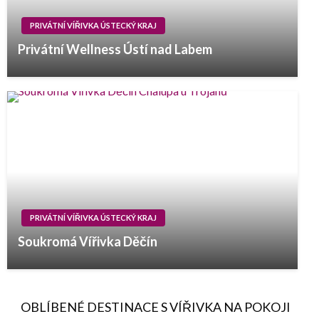
PRIVÁTNÍ VÍŘIVKA ÚSTECKÝ KRAJ
Privátní Wellness Ústí nad Labem
PRIVÁTNÍ VÍŘIVKA ÚSTECKÝ KRAJ
Soukromá Vířivka Děčín
OBLÍBENÉ DESTINACE S VÍŘIVKA NA POKOJI