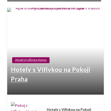
PRIVÁTNÍ VÍŘIVKA PRAHA
Hotely s Vířivkou na Pokoji
Praha
Hotely s Vířivkou na Pokoji