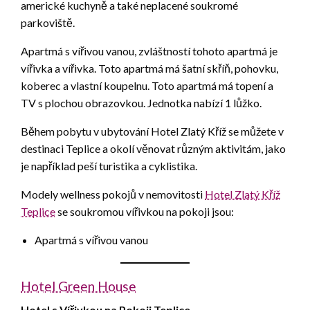
americké kuchyně a také neplacené soukromé
parkoviště.
Apartmá s vířivou vanou, zvláštností tohoto apartmá je
vířivka a vířivka. Toto apartmá má šatní skříň, pohovku,
koberec a vlastní koupelnu. Toto apartmá má topení a
TV s plochou obrazovkou. Jednotka nabízí 1 lůžko.
Během pobytu v ubytování Hotel Zlatý Kříž se můžete v
destinaci Teplice a okolí věnovat různým aktivitám, jako
je například peší turistika a cyklistika.
Modely wellness pokojů v nemovitosti
Hotel Zlatý Kříž
Teplice
se soukromou vířivkou na pokoji jsou:
Apartmá s vířivou vanou
Hotel Green House
Hotel s Vířivkou na Pokoji Teplice