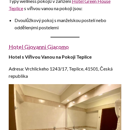
Typy wellness pokojů v zařízení
Hotel Green House
Teplice
s vířivou vanou na pokoji jsou:
Dvoulůžkový pokoj s manželskou postelí nebo
oddělenými postelemi
Hotel Giovanni Giacomo
Hotel s Vířivou Vanou na Pokoji Teplice
Adresa: Vrchlickeho 1243/17, Teplice, 41501, Česká
republika