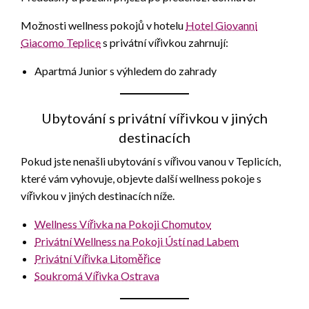
Možnosti wellness pokojů v hotelu
Hotel Giovanni
Giacomo Teplice
s privátní vířivkou zahrnují:
Apartmá Junior s výhledem do zahrady
Ubytování s privátní vířivkou v jiných
destinacích
Pokud jste nenašli ubytování s vířivou vanou v Teplicích,
které vám vyhovuje, objevte další wellness pokoje s
vířivkou v jiných destinacích níže.
Wellness Vířivka na Pokoji Chomutov
Privátní Wellness na Pokoji Ústí nad Labem
Privátní Vířivka Litoměřice
Soukromá Vířivka Ostrava