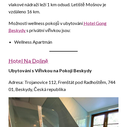
vlakové nádraží leží 1 km odsud. Letiště Mošnov je
vzdáleno 16 km.
Možnosti wellness pokojů v ubytování
Hotel Gong
Beskydy
s privátní vířivkou jsou:
Wellness Apartmán
Hotel Na Dolině
Ubytování s Vířivkou na Pokoji Beskydy
Adresa: Trojanovice 112, Frenštát pod Radhoštěm, 744
01, Beskydy, Česká republika