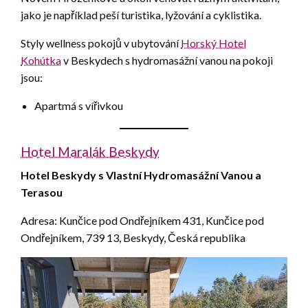
jako je například peší turistika, lyžování a cyklistika.
Styly wellness pokojů v ubytování
Horský Hotel
Kohútka
v Beskydech s hydromasážní vanou na pokoji
jsou:
Apartmá s vířivkou
Hotel Maralák Beskydy
Hotel Beskydy s Vlastní Hydromasážní Vanou a
Terasou
Adresa: Kunčice pod Ondřejníkem 431, Kunčice pod
Ondřejníkem, 739 13, Beskydy, Česká republika