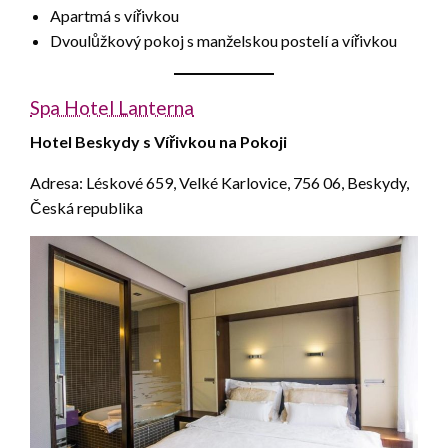
Apartmá s vířivkou
Dvoulůžkový pokoj s manželskou postelí a vířivkou
Spa Hotel Lanterna
Hotel Beskydy s Vířivkou na Pokoji
Adresa: Léskové 659, Velké Karlovice, 756 06, Beskydy,
Česká republika