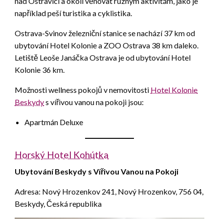
nad Ostravicí a okolí věnovat různým aktivitám, jako je
například peší turistika a cyklistika.
Ostrava-Svinov železniční stanice se nachází 37 km od
ubytování Hotel Kolonie a ZOO Ostrava 38 km daleko.
Letiště Leoše Janáčka Ostrava je od ubytování Hotel
Kolonie 36 km.
Možnosti wellness pokojů v nemovitosti
Hotel Kolonie
Beskydy
s vířivou vanou na pokoji jsou:
Apartmán Deluxe
Horský Hotel Kohútka
Ubytování Beskydy s Vířivou Vanou na Pokoji
Adresa: Nový Hrozenkov 241, Nový Hrozenkov, 756 04,
Beskydy, Česká republika