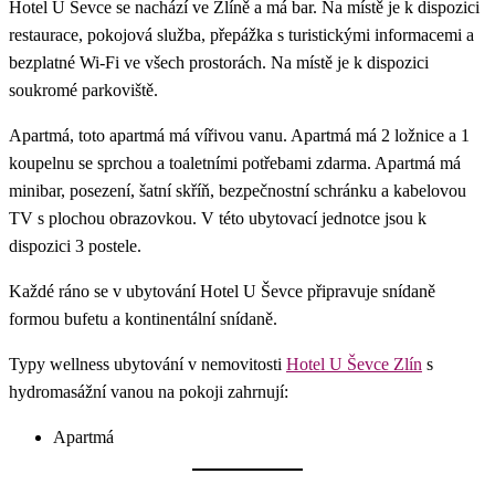
Hotel U Ševce se nachází ve Zlíně a má bar. Na místě je k dispozici
restaurace, pokojová služba, přepážka s turistickými informacemi a
bezplatné Wi-Fi ve všech prostorách. Na místě je k dispozici
soukromé parkoviště.
Apartmá, toto apartmá má vířivou vanu. Apartmá má 2 ložnice a 1
koupelnu se sprchou a toaletními potřebami zdarma. Apartmá má
minibar, posezení, šatní skříň, bezpečnostní schránku a kabelovou
TV s plochou obrazovkou. V této ubytovací jednotce jsou k
dispozici 3 postele.
Každé ráno se v ubytování Hotel U Ševce připravuje snídaně
formou bufetu a kontinentální snídaně.
Typy wellness ubytování v nemovitosti
Hotel U Ševce Zlín
s
hydromasážní vanou na pokoji zahrnují:
Apartmá