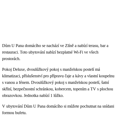
Dům U Pana domácího se nachází ve Zlíně a nabízí terasu, bar a
restauraci. Toto ubytování nabízí bezplatné Wi-Fi ve všech
prostorách.
Pokoj Deluxe, dvoulůžkový pokoj s manželskou postelí má
klimatizaci, příslušenství pro přípravu čaje a kávy a vlastní koupelnu
s vanou a fénem. Dvoulůžkový pokoj s manželskou postelí, šatní
skříní, bezpečnostní schránkou, kobercem, topením a TV s plochou
obrazovkou. Jednotka nabízí 1 lůžko.
V ubytování Dům U Pana domácího si můžete pochutnat na snídani
formou bufetu.