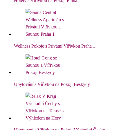
Hotely s Vířivkou na Pokoji Praha
Wellness Pokoje s Privátní Vířivkou Praha 1
Ubytování s Vířivkou na Pokoji Beskydy
Ubytování s Vířivkou na Pokoji Východní Čechy