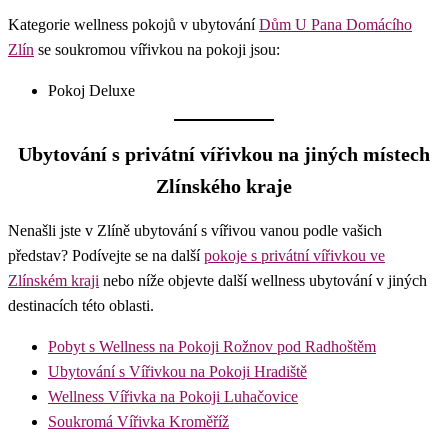
Kategorie wellness pokojů v ubytování
Dům U Pana Domácího
Zlín
se soukromou vířivkou na pokoji jsou:
Pokoj Deluxe
Ubytování s privátní vířivkou na jiných místech
Zlínského kraje
Nenašli jste v Zlíně ubytování s vířivou vanou podle vašich
představ? Podívejte se na další
pokoje s privátní vířivkou ve
Zlínském kraji
nebo níže objevte další wellness ubytování v jiných
destinacích této oblasti.
Pobyt s Wellness na Pokoji Rožnov pod Radhoštěm
Ubytování s Vířivkou na Pokoji Hradiště
Wellness Vířivka na Pokoji Luhačovice
Soukromá Vířivka Kroměříž