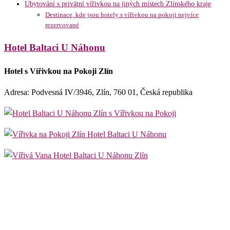
Ubytování s privátní vířivkou na jiných místech Zlínského kraje
Destinace, kde jsou hotely s vířivkou na pokoji nejvíce
rezervované
Hotel Baltaci U Náhonu
Hotel s Vířivkou na Pokoji Zlín
Adresa: Podvesná IV/3946, Zlín, 760 01, Česká republika