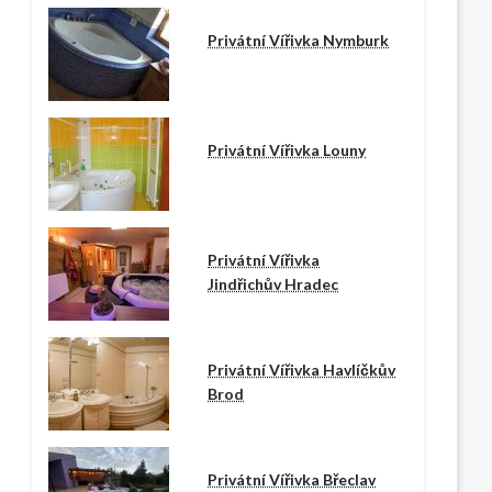
Privátní Vířivka Nymburk
Privátní Vířivka Louny
Privátní Vířivka
Jindřichův Hradec
Privátní Vířivka Havlíčkův
Brod
Privátní Vířivka Břeclav