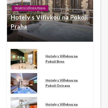
PRIVÁTNÍ VÍŘIVKA PRAHA
Hotely s Vířivkou na Pokoji
Praha
Hotely s Vířivkou na
Pokoji Brno
Hotely s Vířivkou na
Pokoji Ostrava
Hotely s Vířivkou na