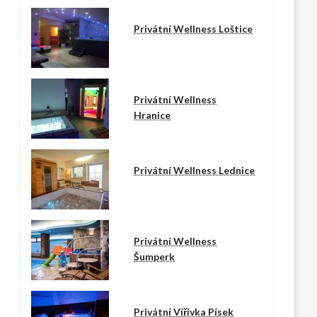
Privátní Wellness Loštice
Privátní Wellness
Hranice
Privátní Wellness Lednice
Privátní Wellness
Šumperk
Privátní Vířivka Písek