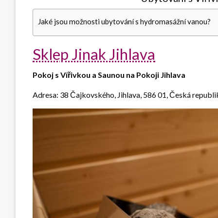
Jaké jsou možnosti ubytování s hydromasážní vanou?
Sklep Jinak Jihlava
Pokoj s Vířivkou a Saunou na Pokoji Jihlava
Adresa: 38 Čajkovského, Jihlava, 586 01, Česká republi