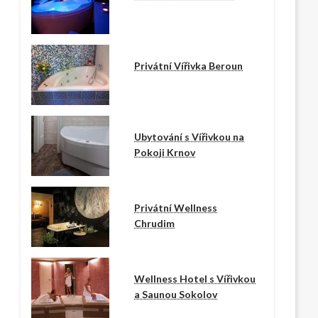
Privátní Vířivka Beroun
Ubytování s Vířivkou na
Pokoji Krnov
Privátní Wellness
Chrudim
Wellness Hotel s Vířivkou
a Saunou Sokolov