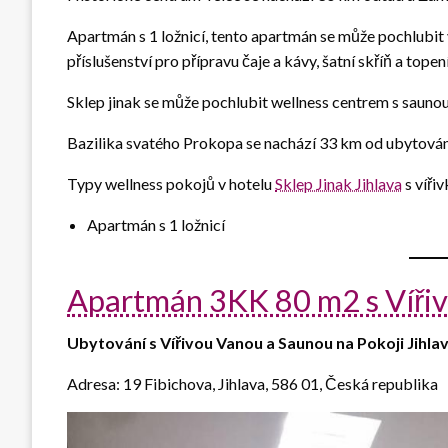
Apartmán s 1 ložnicí, tento apartmán se může pochlubit
příslušenství pro přípravu čaje a kávy, šatní skříň a topen
Sklep jinak se může pochlubit wellness centrem s saunou 
Bazilika svatého Prokopa se nachází 33 km od ubytování
Typy wellness pokojů v hotelu
Sklep Jinak Jihlava
s vířiv
Apartmán s 1 ložnicí
Apartmán 3KK 80 m2 s Víři
Ubytování s Vířivou Vanou a Saunou na Pokoji Jihla
Adresa: 19 Fibichova, Jihlava, 586 01, Česká republika