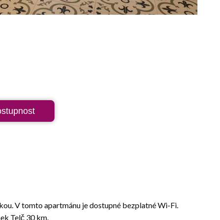
ostupnost
řivkou. V tomto apartmánu je dostupné bezplatné Wi-Fi.
ek Telč 30 km.