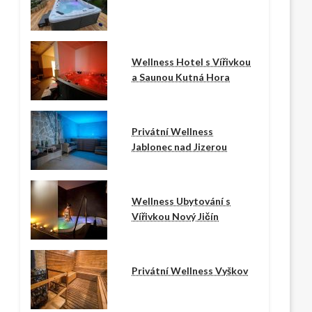
Wellness Hotel s Vířivkou
a Saunou Kutná Hora
Privátní Wellness
Jablonec nad Jizerou
Wellness Ubytování s
Vířivkou Nový Jičín
Privátní Wellness Vyškov