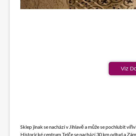
Viz D
Sklep jinak se nachází v Jihlavě a může se pochlubit ví
Historické centrum Telče se nachází 30 km odtud a Zám