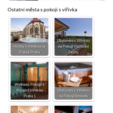
Ostatní města s pokoji s vířivka
Ubytování s Vířivkou
Hotely s Vířivkou na
na Pokoji Východní
Pokoji Praha
Čechy
Wellness Pokoje s
Privátní Vířivkou
Ubytování s Vířivkou
Praha 1
na Pokoji Beskydy