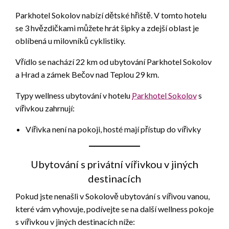
Parkhotel Sokolov nabízí dětské hřiště. V tomto hotelu
se 3 hvězdičkami můžete hrát šipky a zdejší oblast je
oblíbená u milovníků cyklistiky.
Vřídlo se nachází 22 km od ubytování Parkhotel Sokolov
a Hrad a zámek Bečov nad Teplou 29 km.
Typy wellness ubytování v hotelu
Parkhotel Sokolov
s
vířivkou zahrnují:
Vířivka není na pokoji, hosté mají přístup do vířivky
Ubytování s privátní vířivkou v jiných
destinacích
Pokud jste nenašli v Sokolově ubytování s vířivou vanou,
které vám vyhovuje, podívejte se na další wellness pokoje
s vířivkou v jiných destinacích níže: