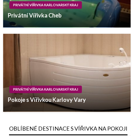
PRIVÁTNÍ VÍŘIVKA KARLOVARSKÝ KRAJ
Privátní Vířivka Cheb
PRIVÁTNÍ VÍŘIVKA KARLOVARSKÝ KRAJ
Pokoje s Vířivkou Karlovy Vary
OBLÍBENÉ DESTINACE S VÍŘIVKA NA POKOJI