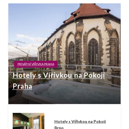
PRIVÁTNÍ VÍŘIVKA PRAHA
Hotely s Vířivkou na Pokoji
Praha
Hotely s Vířivkou na Pokoji
Brno