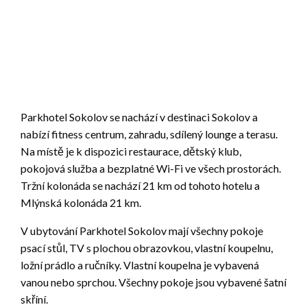
Parkhotel Sokolov se nachází v destinaci Sokolov a
nabízí fitness centrum, zahradu, sdílený lounge a terasu.
Na místě je k dispozici restaurace, dětský klub,
pokojová služba a bezplatné Wi-Fi ve všech prostorách.
Tržní kolonáda se nachází 21 km od tohoto hotelu a
Mlýnská kolonáda 21 km.
V ubytování Parkhotel Sokolov mají všechny pokoje
psací stůl, TV s plochou obrazovkou, vlastní koupelnu,
ložní prádlo a ručníky. Vlastní koupelna je vybavená
vanou nebo sprchou. Všechny pokoje jsou vybavené šatní
skříní.