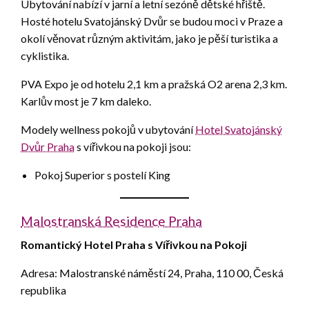
Ubytování nabízí v jarní a letní sezóně dětské hřiště.
Hosté hotelu Svatojánský Dvůr se budou moci v Praze a
okolí věnovat různým aktivitám, jako je pěší turistika a
cyklistika.
PVA Expo je od hotelu 2,1 km a pražská O2 arena 2,3 km.
Karlův most je 7 km daleko.
Modely wellness pokojů v ubytování
Hotel Svatojánský
Dvůr Praha
s vířivkou na pokoji jsou:
Pokoj Superior s postelí King
Malostranská Residence Praha
Romantický Hotel Praha s Vířivkou na Pokoji
Adresa: Malostranské náměstí 24, Praha, 110 00, Česká
republika