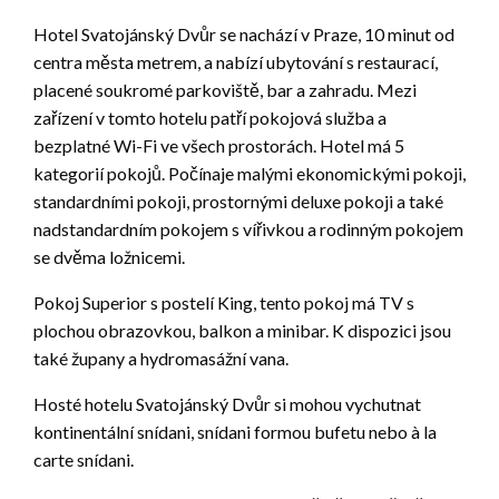
Hotel Svatojánský Dvůr se nachází v Praze, 10 minut od
centra města metrem, a nabízí ubytování s restaurací,
placené soukromé parkoviště, bar a zahradu. Mezi
zařízení v tomto hotelu patří pokojová služba a
bezplatné Wi-Fi ve všech prostorách. Hotel má 5
kategorií pokojů. Počínaje malými ekonomickými pokoji,
standardními pokoji, prostornými deluxe pokoji a také
nadstandardním pokojem s vířivkou a rodinným pokojem
se dvěma ložnicemi.
Pokoj Superior s postelí King, tento pokoj má TV s
plochou obrazovkou, balkon a minibar. K dispozici jsou
také župany a hydromasážní vana.
Hosté hotelu Svatojánský Dvůr si mohou vychutnat
kontinentální snídani, snídani formou bufetu nebo à la
carte snídani.