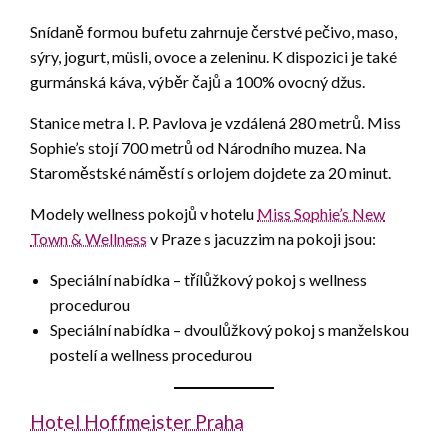
Snídaně formou bufetu zahrnuje čerstvé pečivo, maso,
sýry, jogurt, müsli, ovoce a zeleninu. K dispozici je také
gurmánská káva, výběr čajů a 100% ovocný džus.
Stanice metra I. P. Pavlova je vzdálená 280 metrů. Miss
Sophie’s stojí 700 metrů od Národního muzea. Na
Staroměstské náměstí s orlojem dojdete za 20 minut.
Modely wellness pokojů v hotelu
Miss Sophie’s New
Town & Wellness
v Praze s jacuzzim na pokoji jsou:
Speciální nabídka – třílůžkový pokoj s wellness
procedurou
Speciální nabídka – dvoulůžkový pokoj s manželskou
postelí a wellness procedurou
Hotel Hoffmeister Praha