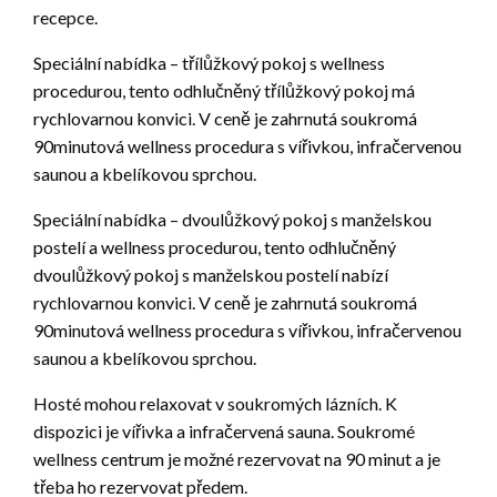
recepce.
Speciální nabídka – třílůžkový pokoj s wellness
procedurou, tento odhlučněný třílůžkový pokoj má
rychlovarnou konvici. V ceně je zahrnutá soukromá
90minutová wellness procedura s vířivkou, infračervenou
saunou a kbelíkovou sprchou.
Speciální nabídka – dvoulůžkový pokoj s manželskou
postelí a wellness procedurou, tento odhlučněný
dvoulůžkový pokoj s manželskou postelí nabízí
rychlovarnou konvici. V ceně je zahrnutá soukromá
90minutová wellness procedura s vířivkou, infračervenou
saunou a kbelíkovou sprchou.
Hosté mohou relaxovat v soukromých lázních. K
dispozici je vířivka a infračervená sauna. Soukromé
wellness centrum je možné rezervovat na 90 minut a je
třeba ho rezervovat předem.