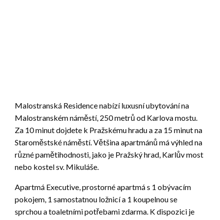
Malostranská Residence nabízí luxusní ubytování na
Malostranském náměstí, 250 metrů od Karlova mostu.
Za 10 minut dojdete k Pražskému hradu a za 15 minut na
Staroměstské náměstí. Většina apartmánů má výhled na
různé pamětihodnosti, jako je Pražský hrad, Karlův most
nebo kostel sv. Mikuláše.
Apartmá Executive, prostorné apartmá s 1 obývacím
pokojem, 1 samostatnou ložnicí a 1 koupelnou se
sprchou a toaletními potřebami zdarma. K dispozici je