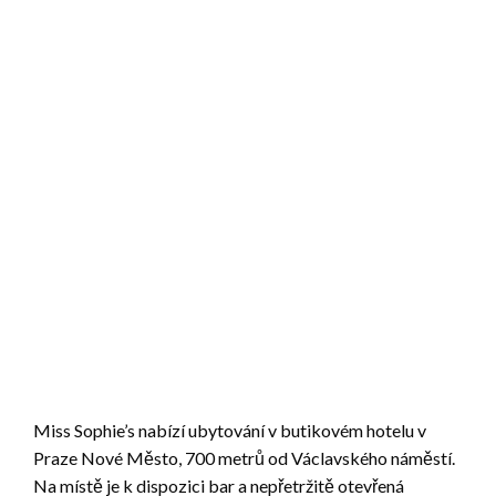
Miss Sophie’s nabízí ubytování v butikovém hotelu v
Praze Nové Město, 700 metrů od Václavského náměstí.
Na místě je k dispozici bar a nepřetržitě otevřená