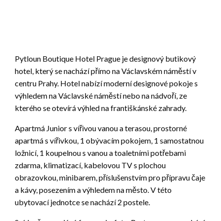
Pytloun Boutique Hotel Prague je designový butikový
hotel, který se nachází přímo na Václavském náměstí v
centru Prahy. Hotel nabízí moderní designové pokoje s
výhledem na Václavské náměstí nebo na nádvoří, ze
kterého se otevírá výhled na františkánské zahrady.
Apartmá Junior s vířivou vanou a terasou, prostorné
apartmá s vířivkou, 1 obývacím pokojem, 1 samostatnou
ložnicí, 1 koupelnou s vanou a toaletními potřebami
zdarma, klimatizací, kabelovou TV s plochou
obrazovkou, minibarem, příslušenstvím pro přípravu čaje
a kávy, posezením a výhledem na město. V této
ubytovací jednotce se nachází 2 postele.