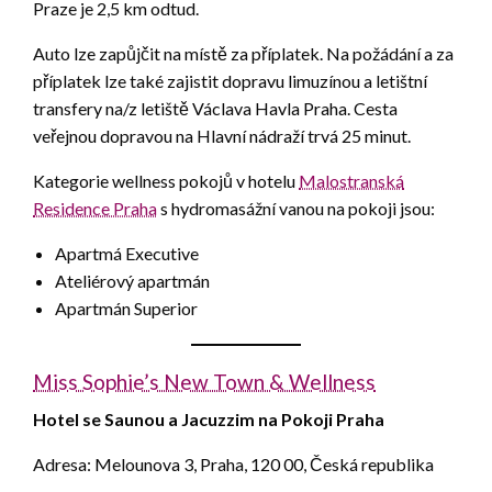
Praze je 2,5 km odtud.
Auto lze zapůjčit na místě za příplatek. Na požádání a za
příplatek lze také zajistit dopravu limuzínou a letištní
transfery na/z letiště Václava Havla Praha. Cesta
veřejnou dopravou na Hlavní nádraží trvá 25 minut.
Kategorie wellness pokojů v hotelu
Malostranská
Residence Praha
s hydromasážní vanou na pokoji jsou:
Apartmá Executive
Ateliérový apartmán
Apartmán Superior
Miss Sophie’s New Town & Wellness
Hotel se Saunou a Jacuzzim na Pokoji Praha
Adresa: Melounova 3, Praha, 120 00, Česká republika