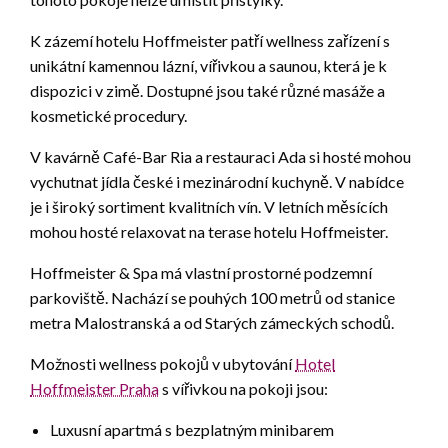
K zázemí hotelu Hoffmeister patří wellness zařízení s
unikátní kamennou lázní, vířivkou a saunou, která je k
dispozici v zimě. Dostupné jsou také různé masáže a
kosmetické procedury.
V kavárně Café-Bar Ria a restauraci Ada si hosté mohou
vychutnat jídla české i mezinárodní kuchyně. V nabídce
je i široký sortiment kvalitních vín. V letních měsících
mohou hosté relaxovat na terase hotelu Hoffmeister.
Hoffmeister & Spa má vlastní prostorné podzemní
parkoviště. Nachází se pouhých 100 metrů od stanice
metra Malostranská a od Starých zámeckých schodů.
Možnosti wellness pokojů v ubytování
Hotel
Hoffmeister Praha
s vířivkou na pokoji jsou:
Luxusní apartmá s bezplatným minibarem