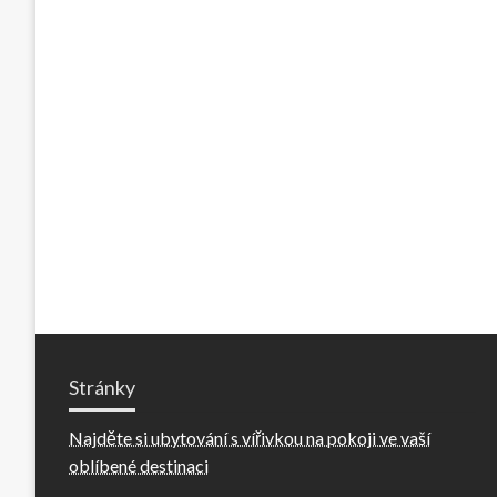
Stránky
Najděte si ubytování s vířivkou na pokoji ve vaší
oblíbené destinaci