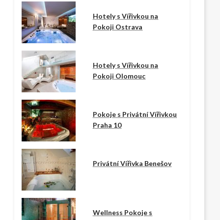
Hotely s Vířivkou na
Pokoji Ostrava
Hotely s Vířivkou na
Pokoji Olomouc
Pokoje s Privátní Vířivkou
Praha 10
Privátní Vířivka Benešov
Wellness Pokoje s