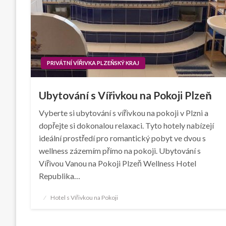
PRIVÁTNÍ VÍŘIVKA PLZEŇSKÝ KRAJ
Ubytování s Vířivkou na Pokoji Plzeň
Vyberte si ubytování s vířivkou na pokoji v Plzni a
dopřejte si dokonalou relaxaci. Tyto hotely nabízejí
ideální prostředí pro romantický pobyt ve dvou s
wellness zázemím přímo na pokoji. Ubytování s
Vířivou Vanou na Pokoji Plzeň Wellness Hotel
Republika…
Posted
Hotel s Vířivkou na Pokoji
on