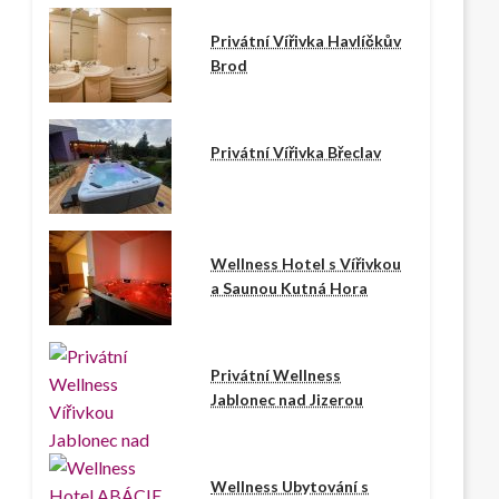
Privátní Vířivka Havlíčkův
Brod
Privátní Vířivka Břeclav
Wellness Hotel s Vířivkou
a Saunou Kutná Hora
Privátní Wellness
Jablonec nad Jizerou
Wellness Ubytování s