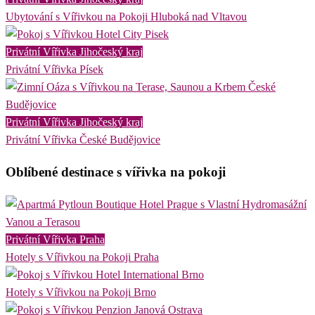
Ubytování s Vířivkou na Pokoji Hluboká nad Vltavou
Privátní Vířivka Jihočeský kraj
Privátní Vířivka Písek
Privátní Vířivka Jihočeský kraj
Privátní Vířivka České Budějovice
Oblíbené destinace s vířivka na pokoji
Privátní Vířivka Praha
Hotely s Vířivkou na Pokoji Praha
Hotely s Vířivkou na Pokoji Brno