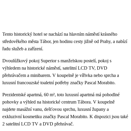
Tento historický hotel se nachází na hlavním náměstí krásného
středověkého města Tábor, jen hodinu cesty jižně od Prahy, a nabízí
řadu služeb a zařízení.
Dvoulůžkový pokoj Superior s manželskou postelí, pokoj s
výhledem na historické náměstí, satelitní LCD TV, DVD
přehrávačem a minibarem. V koupelně je vířivka nebo sprcha a
luxusní francouzské toaletní potřeby značky Pascal Morabito.
Prezidentské apartmá, 60 m², toto luxusní apartmá má pohodlné
pohovky a výhled na historické centrum Tábora. V koupelně
najdete masážní vanu, dešťovou sprchu, luxusní župany a
exkluzivní kosmetiku značky Pascal Morabito. K dispozici jsou také
2 satelitní LCD TV a DVD přehrávač.