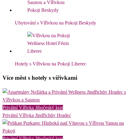
Ubytování s Vířivkou na Pokoji Beskydy
Hotely s Vířivkou na Pokoji Liberec
Více měst s hotely s vířivkami
Privátní Vířivka Jihočeský kraj
Privátní Vířivka Jindřichův Hradec
Privátní Vířivka Jihočeský kraj