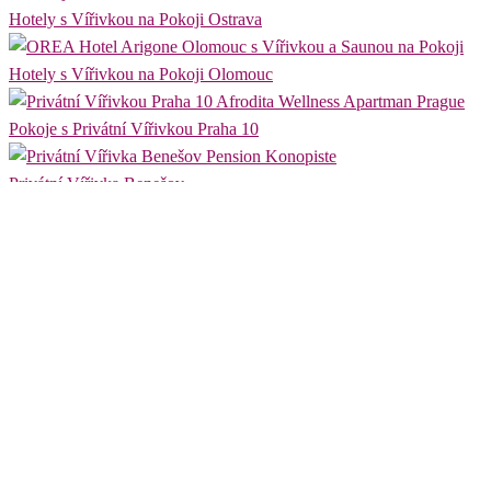
Hotely s Vířivkou na Pokoji Ostrava
Hotely s Vířivkou na Pokoji Olomouc
Pokoje s Privátní Vířivkou Praha 10
Privátní Vířivka Benešov
Wellness Pokoje s Privátní Vířivkou Praha 1
Pokoje s Privátní Vířivkou Praha 2
Privátní Vířivka Nymburk
Privátní Vířivka Louny