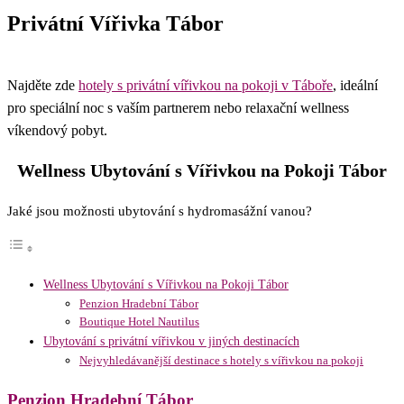
Privátní Vířivka Tábor
Najděte zde
hotely s privátní vířivkou na pokoji v Táboře
, ideální
pro speciální noc s vaším partnerem nebo relaxační wellness
víkendový pobyt.
Wellness Ubytování s Vířivkou na Pokoji Tábor
Jaké jsou možnosti ubytování s hydromasážní vanou?
Wellness Ubytování s Vířivkou na Pokoji Tábor
Penzion Hradební Tábor
Boutique Hotel Nautilus
Ubytování s privátní vířivkou v jiných destinacích
Nejvyhledávanější destinace s hotely s vířivkou na pokoji
Penzion Hradební Tábor