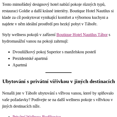
Tento mimořádný designový hotel nabízí pokoje různých typů,
restauraci Goldie a další krásné interiéry. Boutique Hotel Nautilus si
klade za cíl poskytovat vynikající komfort a výbornou kuchyni a
najdete v něm ideální prostředí pro hezký pobyt v Táboře.
Styly wellness pokojů v zařízení
Boutique Hotel Nautilus Tábor
s
hydromasážní vanou na pokoji zahrnují:
Dvoulůžkový pokoj Superior s manželskou postelí
Prezidentské apartmá
Apartmá
Ubytování s privátní vířivkou v jiných destinacích
Nenašli jste v Táboře ubytování s vířivou vanou, které by splňovalo
vaše požadavky? Podívejte se na další wellness pokoje s vířivkou v
jiných destinacích níže.
Privátní Wellness Budějovice