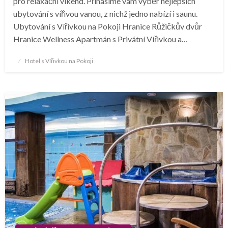
pro relaxační víkend. Přinášíme vám výběr nejlepších
ubytování s vířivou vanou, z nichž jedno nabízí i saunu.
Ubytování s Vířivkou na Pokoji Hranice Růžičkův dvůr
Hranice Wellness Apartmán s Privátní Vířivkou a…
Posted
Hotel s Vířivkou na Pokoji
on