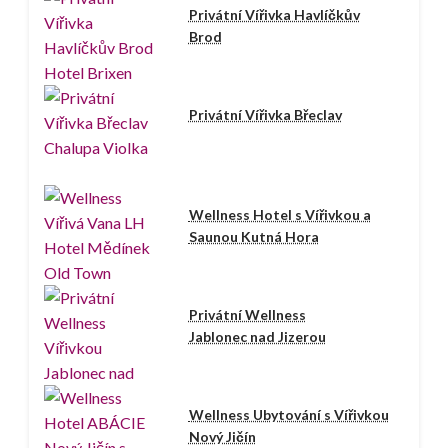
Privátní Vířivka Havlíčkův
Brod
Privátní Vířivka Břeclav
Wellness Hotel s Vířivkou a
Saunou Kutná Hora
Privátní Wellness
Jablonec nad Jizerou
Wellness Ubytování s Vířivkou
Nový Jičín