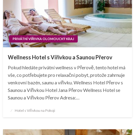
PRIVÁTNÍ VÍŘIVKA OLOMOUCKÝ KRAJ
Wellness Hotel s Vířivkou a Saunou Přerov
Pokud hledáte privátní wellness v Přerově, tento hotel má
vše, co potřebujete pro relaxační pobyt, protože zahrnuje
venkovní bazén, saunu a vířivku. Wellness Hotel Přerov s
Saunou a Vířivkou Hotel Jana Přerov Wellness Hotel se
Saunou a Vířivkou Přerov Adresa:…
Posted
Hotel s Vířivkou na Pokoji
on