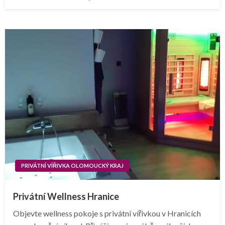
on
PRIVÁTNÍ VÍŘIVKA OLOMOUCKÝ KRAJ
Privátní Wellness Hranice
Objevte wellness pokoje s privátní vířivkou v Hranicích