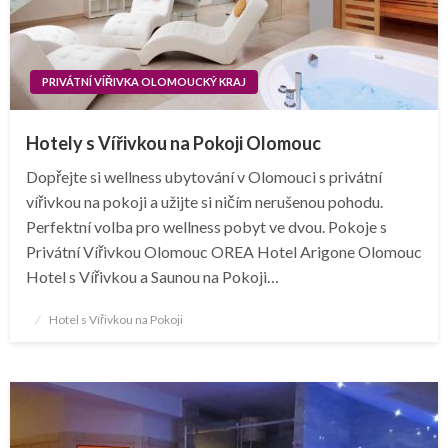
PRIVÁTNÍ VÍŘIVKA OLOMOUCKÝ KRAJ
Hotely s Vířivkou na Pokoji Olomouc
Dopřejte si wellness ubytování v Olomouci s privátní
vířivkou na pokoji a užijte si ničím nerušenou pohodu.
Perfektní volba pro wellness pobyt ve dvou. Pokoje s
Privátní Vířivkou Olomouc OREA Hotel Arigone Olomouc
Hotel s Vířivkou a Saunou na Pokoji…
Posted
Hotel s Vířivkou na Pokoji
on