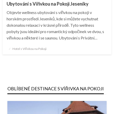
Ubytování s Vířivkou na Pokoji Jeseníky
Objevte wellness ubytování s vířivkou na pokoji v
horském prostředí Jeseníků, kde si můžete vychutnat
dokonalou relaxaci v krásné přírodě. Tyto wellness
pobyty jsou ideální pro romantický odpočinek ve dvou, s
vířivkou a některé i se saunou. Ubytování s Privátní…
Posted
Hotel s Vířivkou na Pokoji
on
OBLÍBENÉ DESTINACE S VÍŘIVKA NA POKOJI