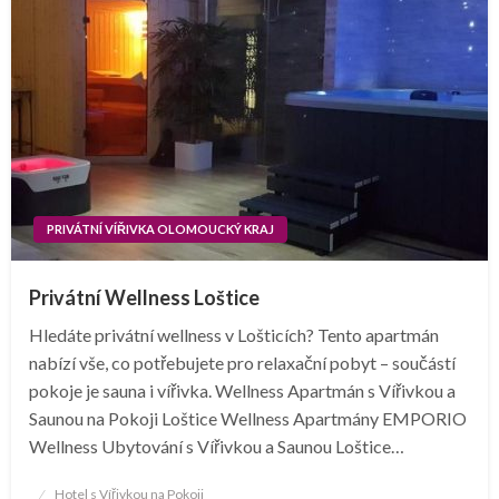
PRIVÁTNÍ VÍŘIVKA OLOMOUCKÝ KRAJ
Privátní Wellness Loštice
Hledáte privátní wellness v Lošticích? Tento apartmán
nabízí vše, co potřebujete pro relaxační pobyt – součástí
pokoje je sauna i vířivka. Wellness Apartmán s Vířivkou a
Saunou na Pokoji Loštice Wellness Apartmány EMPORIO
Wellness Ubytování s Vířivkou a Saunou Loštice…
Posted
Hotel s Vířivkou na Pokoji