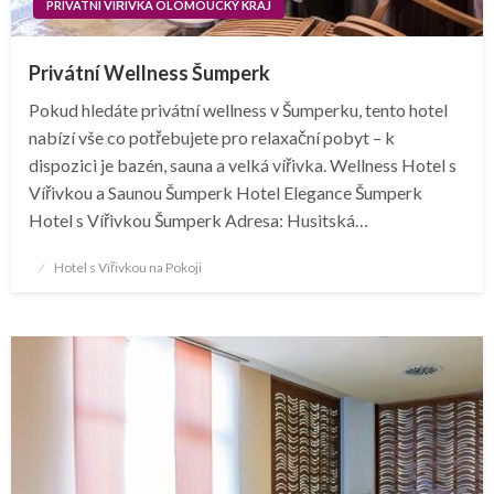
PRIVÁTNÍ VÍŘIVKA OLOMOUCKÝ KRAJ
Privátní Wellness Šumperk
Pokud hledáte privátní wellness v Šumperku, tento hotel
nabízí vše co potřebujete pro relaxační pobyt – k
dispozici je bazén, sauna a velká vířivka. Wellness Hotel s
Vířivkou a Saunou Šumperk Hotel Elegance Šumperk
Hotel s Vířivkou Šumperk Adresa: Husitská…
Posted
Hotel s Vířivkou na Pokoji
on