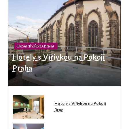
PRIVÁTNÍ VÍŘIVKA PRAHA
Hotely s Vířivkou na Pokoji
Praha
Hotely s Vířivkou na Pokoji
Brno