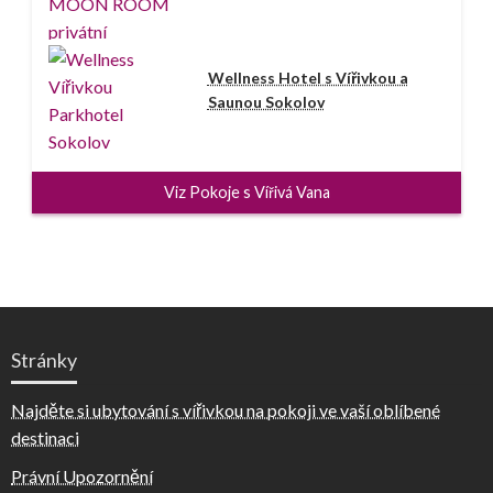
Wellness Hotel s Vířivkou a
Saunou Sokolov
Viz Pokoje s Vířivá Vana
Stránky
Najděte si ubytování s vířivkou na pokoji ve vaší oblíbené
destinaci
Právní Upozornění