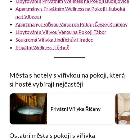
Ubytování s Privátním Wellness na Pokoji Budějovice
Apartmány s Privátním Wellness na Pokoji Hluboká
nad Vltavou
Apartmány s Vířivou Vanou na Pokoji Český Krumlov
Ubytování s Vířivou Vanou na Pokoji Tábor
Soukromá Vířivka Jindřichův Hradec
Privátní Wellness Třeboň
Města s hotely s vířivkou na pokoji, která
si hosté vybírají nejčastěji
Privátní Vířivka Říčany
Ostatní města s pokoji s vířivka