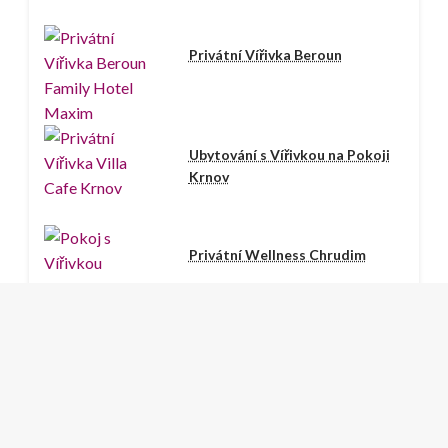
Privátní Vířivka Beroun
Ubytování s Vířivkou na Pokoji
Krnov
Privátní Wellness Chrudim
Wellness Hotel s Vířivkou a
Saunou Sokolov