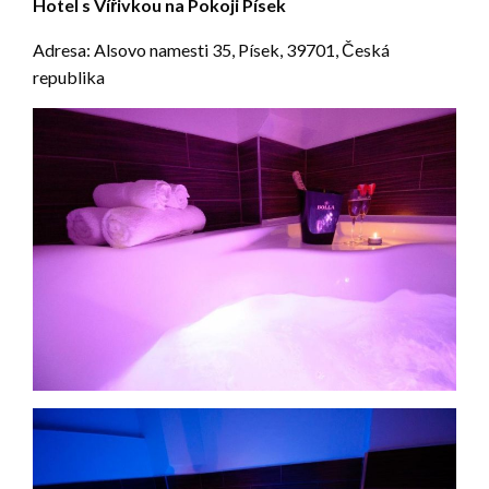
Hotel s Vířivkou na Pokoji Písek
Adresa: Alsovo namesti 35, Písek, 39701, Česká
republika