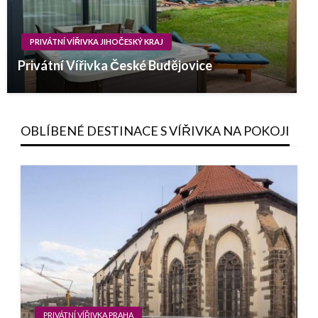
PRIVÁTNÍ VÍŘIVKA JIHOČESKÝ KRAJ
Privátní Vířivka České Budějovice
OBLÍBENÉ DESTINACE S VÍŘIVKA NA POKOJI
PRIVÁTNÍ VÍŘIVKA PRAHA