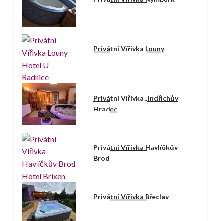
Privátní Vířivka Louny
Privátní Vířivka Jindřichův
Hradec
Privátní Vířivka Havlíčkův
Brod
Privátní Vířivka Břeclav