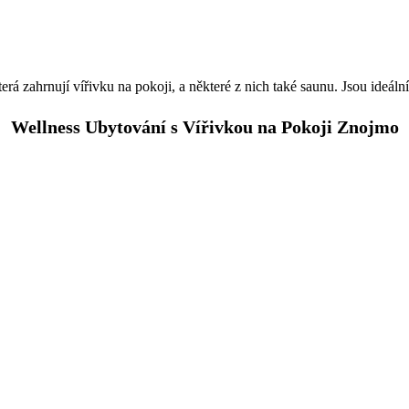
která zahrnují vířivku na pokoji, a některé z nich také saunu. Jsou ideál
Wellness Ubytování s Vířivkou na Pokoji Znojmo