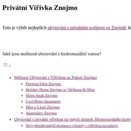
Privátní Vířivka Znojmo
Toto je výběr nejlepších
ubytování s privátním wellness ve Znojmě
, 
Jaké jsou možnosti ubytování s hydromasážní vanou?
Wellness Ubytování s Vířivkou na Pokoji Znojmo
Penzion Eden Znojmo
Holiday Home Znojmo w/ Wellness & Wine
Sklep Jinak Znojmo
Cool Retro Apartment
Dům u Lázní Znojmo
Apartmány Znojmo
Ubytování s privátní vířivkou na jiných místech Jihomoravského kraje
Nejvyhledávanější destinace s hotely s vířivkou na pokoji