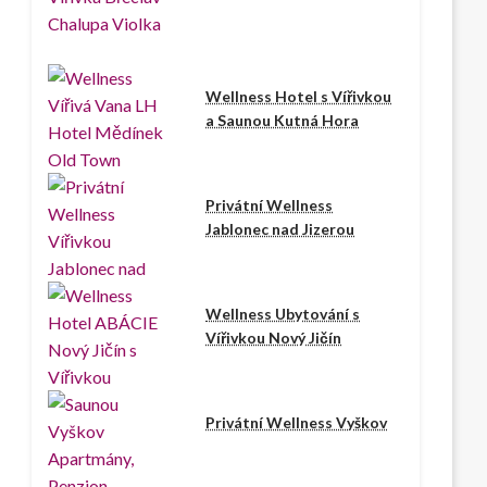
Wellness Hotel s Vířivkou
a Saunou Kutná Hora
Privátní Wellness
Jablonec nad Jizerou
Wellness Ubytování s
Vířivkou Nový Jičín
Privátní Wellness Vyškov