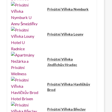
Privátní Vířivka Nymburk
Privátní Vířivka Louny
Privátní Vířivka
Jindřichův Hradec
Privátní Vířivka Havlíčkův
Brod
Privátní Vířivka Břeclav