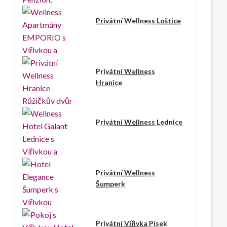
Privátní Wellness Loštice
Privátní Wellness
Hranice
Privátní Wellness Lednice
Privátní Wellness
Šumperk
Privátní Vířivka Písek