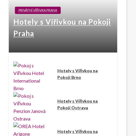
PRIVÁTNÍ VÍŘIVKA PRAHA
Hotely s Vířivkou na Pokoji
Praha
Hotely s Vířivkou na
Pokoji Brno
Hotely s Vířivkou na
Pokoji Ostrava
Hotely s Vířivkou na