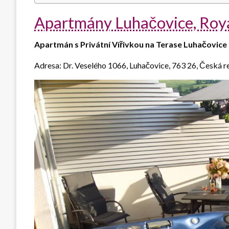
Apartmány Luhačovice, Roy
Apartmán s Privátní Vířivkou na Terase Luhačovice
Adresa: Dr. Veselého 1066, Luhačovice, 763 26, Česká r