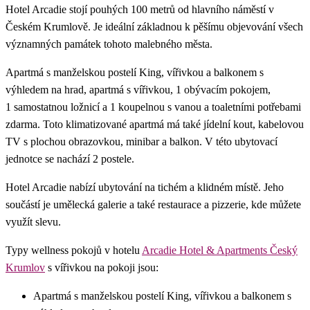
Hotel Arcadie stojí pouhých 100 metrů od hlavního náměstí v
Českém Krumlově. Je ideální základnou k pěšímu objevování všech
významných památek tohoto malebného města.
Apartmá s manželskou postelí King, vířivkou a balkonem s
výhledem na hrad, apartmá s vířivkou, 1 obývacím pokojem,
1 samostatnou ložnicí a 1 koupelnou s vanou a toaletními potřebami
zdarma. Toto klimatizované apartmá má také jídelní kout, kabelovou
TV s plochou obrazovkou, minibar a balkon. V této ubytovací
jednotce se nachází 2 postele.
Hotel Arcadie nabízí ubytování na tichém a klidném místě. Jeho
součástí je umělecká galerie a také restaurace a pizzerie, kde můžete
využít slevu.
Typy wellness pokojů v hotelu
Arcadie Hotel & Apartments Český
Krumlov
s vířivkou na pokoji jsou:
Apartmá s manželskou postelí King, vířivkou a balkonem s