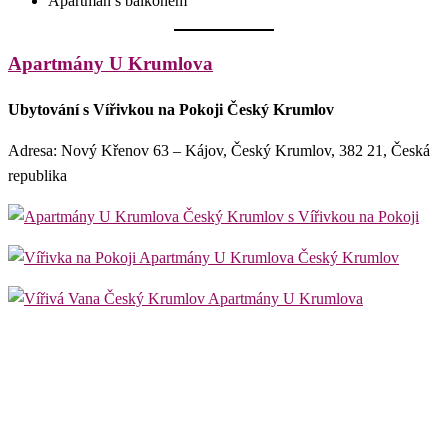
Apartmán s balkonem
Apartmány U Krumlova
Ubytování s Vířivkou na Pokoji Český Krumlov
Adresa: Nový Křenov 63 – Kájov, Český Krumlov, 382 21, Česká
republika