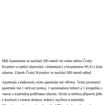
Mill Apartments se nachází 200 metrů od centra města Český
Krumlov a nabízí ubytování s klimatizací a bezplatným Wi-Fi a kola
zdarma. Zámek Český Krumlov se nachází 400 metrů odtud.
Apartmán s balkonem, tento apartmán má vířivku. Tento prostorný
apartmán má 1 obývací pokoj, 1 samostatnou ložnici a 1 koupelnu s
vanou a toaletními potřebami zdarma. Hosté si mohou připravit jídlo
v kuchyni s varnou deskou, lednicí, myčkou a nádobím.