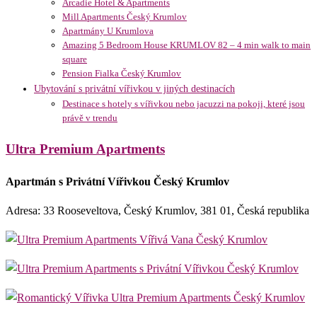
Arcadie Hotel & Apartments
Mill Apartments Český Krumlov
Apartmány U Krumlova
Amazing 5 Bedroom House KRUMLOV 82 – 4 min walk to main
square
Pension Fialka Český Krumlov
Ubytování s privátní vířivkou v jiných destinacích
Destinace s hotely s vířivkou nebo jacuzzi na pokoji, které jsou
právě v trendu
Ultra Premium Apartments
Apartmán s Privátní Vířivkou Český Krumlov
Adresa: 33 Rooseveltova, Český Krumlov, 381 01, Česká republika