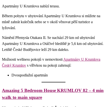
Apartmány U Krumlova nabízí terasu.
Během pobytu v ubytování Apartmány U Krumlova si můžete na
místě zahrát kulečník nebo se v okolí věnovat pěší turistice a
lyžování.
Náměstí Přemysla Otakara II. Se nachází 29 km od ubytování
Apartmány U Krumlova a Otáčivé hlediště je 5,6 km od ubytování.
Letiště České Budějovice leží 29 km daleko.
Možnosti wellness pokojů v nemovitosti
Apartmány U Krumlova
Český Krumlov
s vířivkou na pokoji zahrnují:
Dvoupodlažní apartmán
Amazing 5 Bedroom House KRUMLOV 82 – 4 min
walk to main square