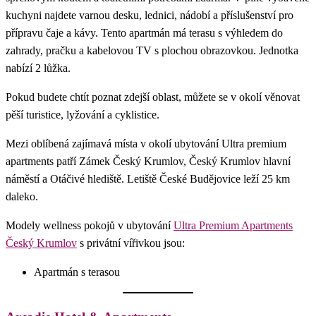
kuchyni najdete varnou desku, lednici, nádobí a příslušenství pro
přípravu čaje a kávy. Tento apartmán má terasu s výhledem do
zahrady, pračku a kabelovou TV s plochou obrazovkou. Jednotka
nabízí 2 lůžka.
Pokud budete chtít poznat zdejší oblast, můžete se v okolí věnovat
pěší turistice, lyžování a cyklistice.
Mezi oblíbená zajímavá místa v okolí ubytování Ultra premium
apartments patří Zámek Český Krumlov, Český Krumlov hlavní
náměstí a Otáčivé hlediště. Letiště České Budějovice leží 25 km
daleko.
Modely wellness pokojů v ubytování
Ultra Premium Apartments
Český Krumlov
s privátní vířivkou jsou:
Apartmán s terasou