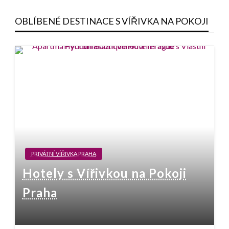
OBLÍBENÉ DESTINACE S VÍŘIVKA NA POKOJI
PRIVÁTNÍ VÍŘIVKA PRAHA
Hotely s Vířivkou na Pokoji
Praha