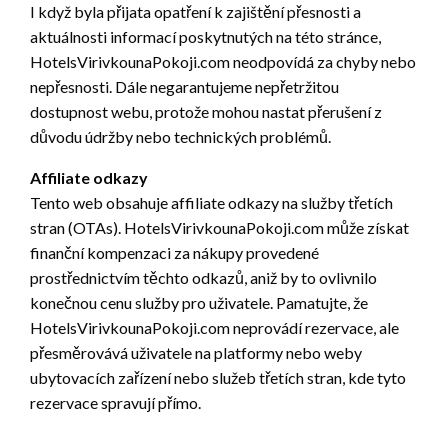
I když byla přijata opatření k zajištění přesnosti a
aktuálnosti informací poskytnutých na této stránce,
HotelsVirivkounaPokoji.com neodpovídá za chyby nebo
nepřesnosti. Dále negarantujeme nepřetržitou
dostupnost webu, protože mohou nastat přerušení z
důvodu údržby nebo technických problémů.
Affiliate odkazy
Tento web obsahuje affiliate odkazy na služby třetích
stran (OTAs). HotelsVirivkounaPokoji.com může získat
finanční kompenzaci za nákupy provedené
prostřednictvím těchto odkazů, aniž by to ovlivnilo
konečnou cenu služby pro uživatele. Pamatujte, že
HotelsVirivkounaPokoji.com neprovádí rezervace, ale
přesměrovává uživatele na platformy nebo weby
ubytovacích zařízení nebo služeb třetích stran, kde tyto
rezervace spravují přímo.