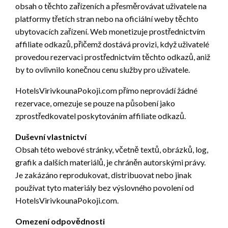
obsah o těchto zařízeních a přesměrovávat uživatele na
platformy třetích stran nebo na oficiální weby těchto
ubytovacích zařízení. Web monetizuje prostřednictvím
affiliate odkazů, přičemž dostává provizi, když uživatelé
provedou rezervaci prostřednictvím těchto odkazů, aniž
by to ovlivnilo konečnou cenu služby pro uživatele.
HotelsVirivkounaPokoji.com přímo neprovádí žádné
rezervace, omezuje se pouze na působení jako
zprostředkovatel poskytováním affiliate odkazů.
Duševní vlastnictví
Obsah této webové stránky, včetně textů, obrázků, log,
grafik a dalších materiálů, je chráněn autorskými právy.
Je zakázáno reprodukovat, distribuovat nebo jinak
používat tyto materiály bez výslovného povolení od
HotelsVirivkounaPokoji.com.
Omezení odpovědnosti