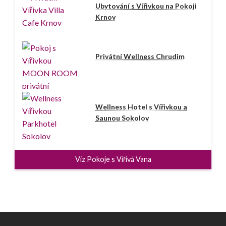
Ubytování s Vířivkou na Pokoji
Krnov
Privátní Wellness Chrudim
Wellness Hotel s Vířivkou a
Saunou Sokolov
Viz Pokoje s Vířivá Vana