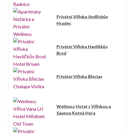
Privátní Vířivka Jindřichův
Hradec
Privátní Vířivka Havlíčkův
Brod
Privátní Vířivka Břeclav
Wellness Hotel s Vířivkou a
Saunou Kutná Hora