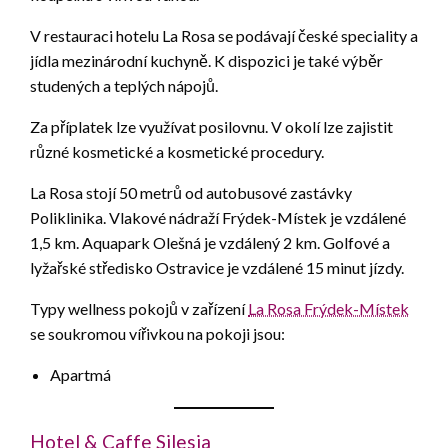
V restauraci hotelu La Rosa se podávají české speciality a
jídla mezinárodní kuchyně. K dispozici je také výběr
studených a teplých nápojů.
Za příplatek lze využívat posilovnu. V okolí lze zajistit
různé kosmetické a kosmetické procedury.
La Rosa stojí 50 metrů od autobusové zastávky
Poliklinika. Vlakové nádraží Frýdek-Místek je vzdálené
1,5 km. Aquapark Olešná je vzdálený 2 km. Golfové a
lyžařské středisko Ostravice je vzdálené 15 minut jízdy.
Typy wellness pokojů v zařízení
La Rosa Frýdek-Místek
se soukromou vířivkou na pokoji jsou:
Apartmá
Hotel & Caffe Silesia