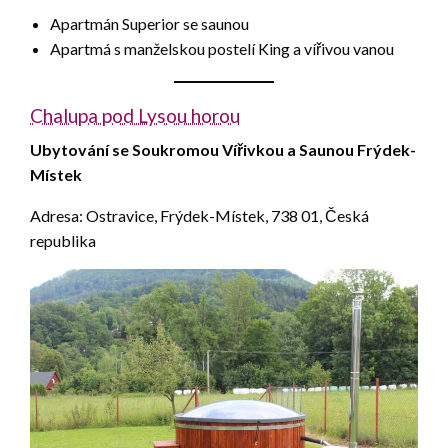
Apartmán Superior se saunou
Apartmá s manželskou postelí King a vířivou vanou
Chalupa pod Lysou horou
Ubytování se Soukromou Vířivkou a Saunou Frýdek-
Místek
Adresa: Ostravice, Frýdek-Místek, 738 01, Česká
republika