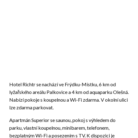
Hotel Richtr se nachází ve Frýdku-Místku, 6 km od
lyžařského areálu Palkovice a 4 km od aquaparku Olešná.
Nabízí pokoje s koupelnou a Wi-Fi zdarma. V okolní ulici
lze zdarma parkovat.
Apartmán Superior se saunou, pokoj s výhledem do
parku, vlastní koupelnou, minibarem, telefonem,
bezplatným Wi-Fi a posezením s TV. K dispozici je