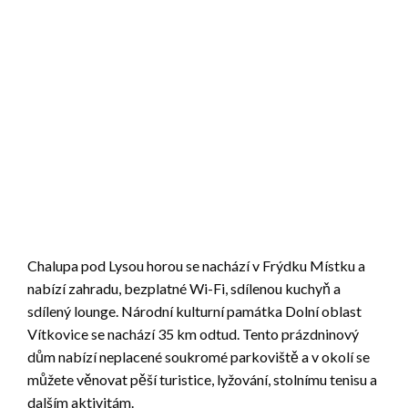
Chalupa pod Lysou horou se nachází v Frýdku Místku a
nabízí zahradu, bezplatné Wi-Fi, sdílenou kuchyň a
sdílený lounge. Národní kulturní památka Dolní oblast
Vítkovice se nachází 35 km odtud. Tento prázdninový
dům nabízí neplacené soukromé parkoviště a v okolí se
můžete věnovat pěší turistice, lyžování, stolnímu tenisu a
dalším aktivitám.