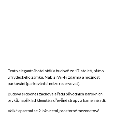
Tento elegantní hotel sídlí v budově ze 17. století, přímo
u frýdeckého zámku. Nabízí Wi-Fi zdarma a možnost
parkování (parkování si nelze rezervovat).
Budova si dodnes zachovala řadu původních barokních
prvků, například klenuté a dřevěné stropy a kamenné zdi.
Velké apartmá se 2 ložnicemi, prostorné mezonetové