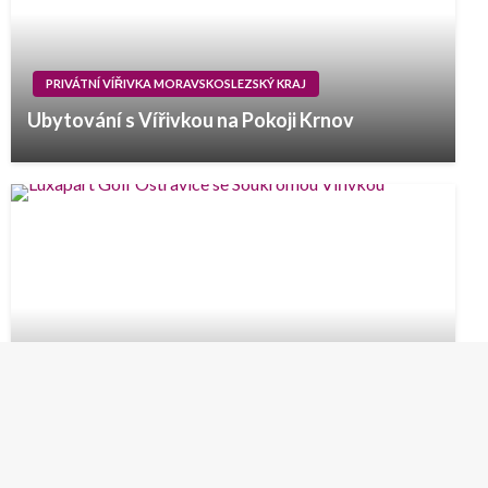
PRIVÁTNÍ VÍŘIVKA MORAVSKOSLEZSKÝ KRAJ
Ubytování s Vířivkou na Pokoji Krnov
PRIVÁTNÍ VÍŘIVKA MORAVSKOSLEZSKÝ KRAJ
Ubytování s Privátní Vířivkou Ostravice