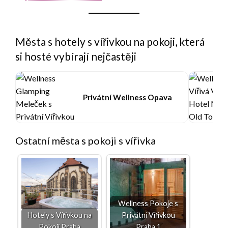
Města s hotely s vířivkou na pokoji, která
si hosté vybírají nejčastěji
Privátní Wellness Opava
Ostatní města s pokoji s vířivka
Wellness Pokoje s
Hotely s Vířivkou na
Privátní Vířivkou
Pokoji Praha
Praha 1