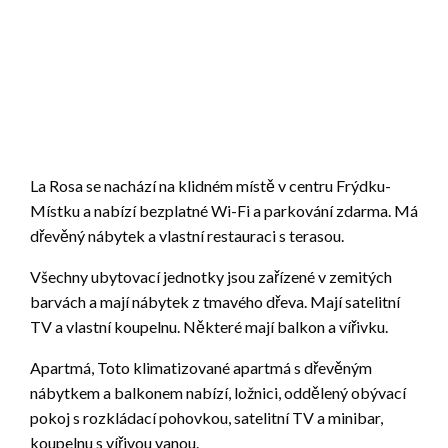
La Rosa se nachází na klidném místě v centru Frýdku-
Místku a nabízí bezplatné Wi-Fi a parkování zdarma. Má
dřevěný nábytek a vlastní restauraci s terasou.
Všechny ubytovací jednotky jsou zařízené v zemitých
barvách a mají nábytek z tmavého dřeva. Mají satelitní
TV a vlastní koupelnu. Některé mají balkon a vířivku.
Apartmá, Toto klimatizované apartmá s dřevěným
nábytkem a balkonem nabízí, ložnici, oddělený obývací
pokoj s rozkládací pohovkou, satelitní TV a minibar,
koupelnu s vířivou vanou.