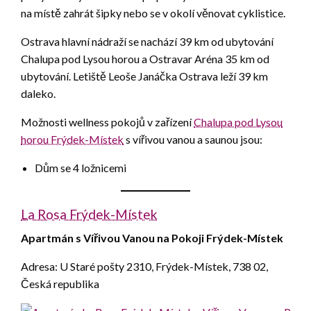
na místě zahrát šipky nebo se v okolí věnovat cyklistice.
Ostrava hlavní nádraží se nachází 39 km od ubytování
Chalupa pod Lysou horou a Ostravar Aréna 35 km od
ubytování. Letiště Leoše Janáčka Ostrava leží 39 km
daleko.
Možnosti wellness pokojů v zařízení
Chalupa pod Lysou
horou Frýdek-Místek
s vířivou vanou a saunou jsou:
Dům se 4 ložnicemi
La Rosa Frýdek-Místek
Apartmán s Vířivou Vanou na Pokoji Frýdek-Místek
Adresa: U Staré pošty 2310, Frýdek-Místek, 738 02,
Česká republika