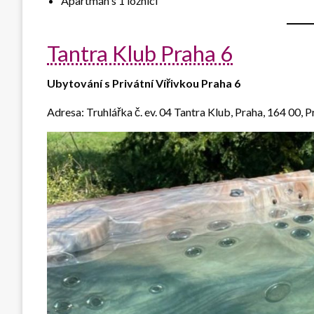
Apartmán s 1 ložnicí
Tantra Klub Praha 6
Ubytování s Privátní Vířivkou Praha 6
Adresa: Truhlářka č. ev. 04 Tantra Klub, Praha, 164 00, 