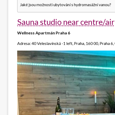
Jaké jsou možnosti ubytování s hydromasážní vanou?
Sauna studio near centre/ai
Wellness Apartmán Praha 6
Adresa: 40 Veleslavínská -1 left, Praha, 160 00, Praha 6