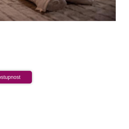
ostupnost