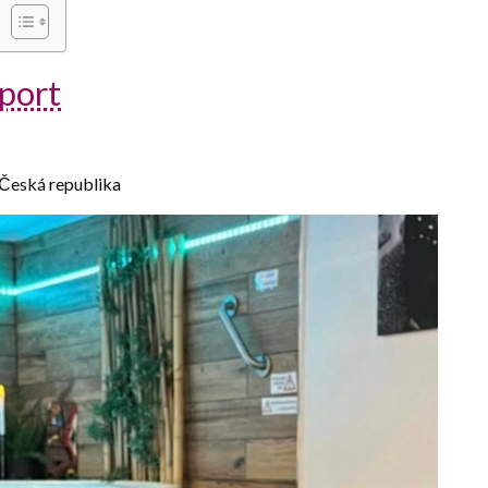
rport
, Česká republika