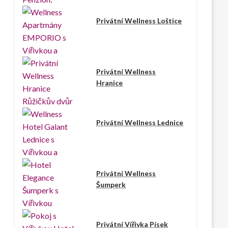
Privátní Wellness Loštice
Privátní Wellness
Hranice
Privátní Wellness Lednice
Privátní Wellness
Šumperk
Privátní Vířivka Písek