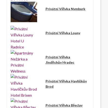
Privátní Vířivka Nymburk
Privátní Vířivka Louny
Privátní Vířivka
Jindřichův Hradec
Privátní Vířivka Havlíčkův
Brod
Privátní Vířivka Břeclav