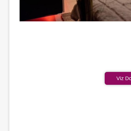
Viz D