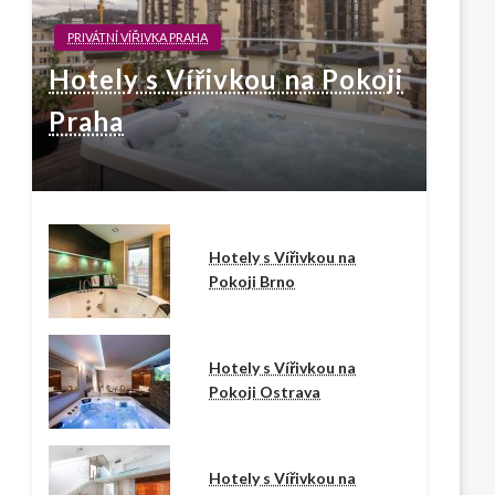
PRIVÁTNÍ VÍŘIVKA PRAHA
Hotely s Vířivkou na Pokoji
Praha
Hotely s Vířivkou na
Pokoji Brno
Hotely s Vířivkou na
Pokoji Ostrava
Hotely s Vířivkou na