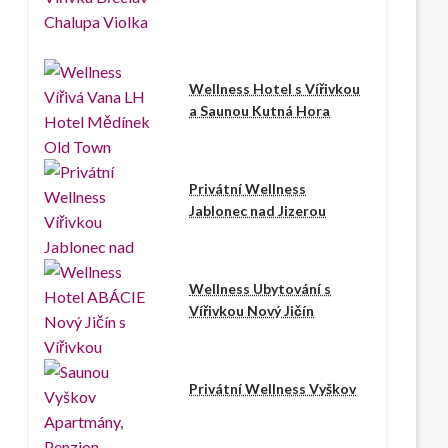
Wellness Hotel s Vířivkou
a Saunou Kutná Hora
Privátní Wellness
Jablonec nad Jizerou
Wellness Ubytování s
Vířivkou Nový Jičín
Privátní Wellness Vyškov